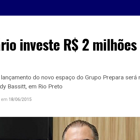
rio investe R$ 2 milhões
 lançamento do novo espaço do Grupo Prepara será n
dy Bassitt, em Rio Preto
em
18/06/2015