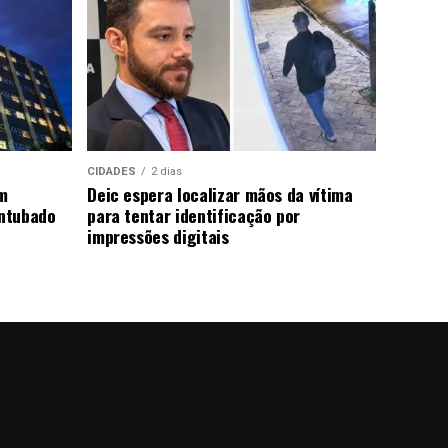
CIDADES
2 dias
m
Deic espera localizar mãos da vítima
ntubado
para tentar identificação por
impressões digitais