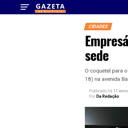
CIDADES
Empresá
sede
O coquetel para o
18) na avenida Ba
Publicado há
11 anos
Por
Da Redação