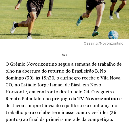
Ozzair Jr/Novorizontino
Ads
O Grêmio Novorizontino segue a semana de trabalho de
olho na abertura do returno do Brasileirão B. No
domingo (30), às 15h30, o aurinegro recebe o Vila Nova-
GO, no Estádio Jorge Ismael de Biasi, em Novo
Horizonte, em confronto direto pelo G4. O zagueiro
Renato Palm falou no pré-jogo da
TV Novorizontino
e
destacou a importância do equilíbrio e a confiança no
trabalho para o clube terminasse como vice-líder (36
pontos) ao final da primeira metade da competição.