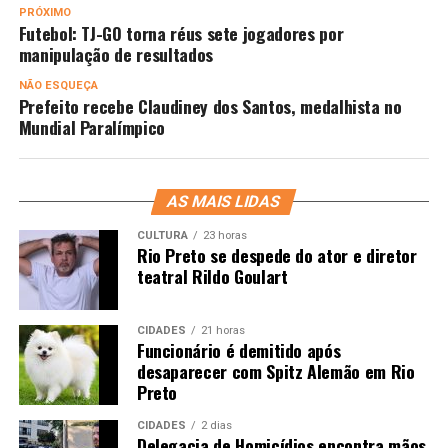
PRÓXIMO
Futebol: TJ-GO torna réus sete jogadores por
manipulação de resultados
NÃO ESQUEÇA
Prefeito recebe Claudiney dos Santos, medalhista no
Mundial Paralímpico
AS MAIS LIDAS
CULTURA
23 horas
Rio Preto se despede do ator e diretor
teatral Rildo Goulart
CIDADES
21 horas
Funcionário é demitido após
desaparecer com Spitz Alemão em Rio
Preto
CIDADES
2 dias
Delegacia de Homicídios encontra mãos