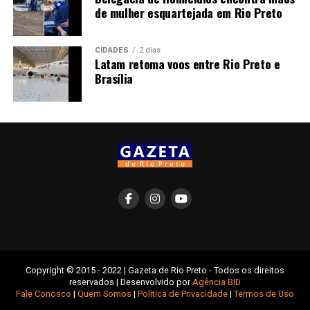
de mulher esquartejada em Rio Preto
CIDADES
2 dias
Latam retoma voos entre Rio Preto e
Brasília
Copyright © 2015 - 2022 | Gazeta de Rio Preto - Todos os direitos
reservados | Desenvolvido por
Agência BID
Fale Conosco
|
Quem Somos
|
Política de Privacidade
|
Termos de Uso