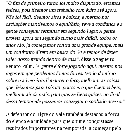
“O fim do primeiro turno foi muito disputado, estamos
felizes, pois fizemos um trabalho com êxito até agora.
Não foi fácil, tivemos altos e baixos, e mesmo nas
oscilações mantivemos o equilíbrio, teve a confiança e a
gente conseguiu terminar em segundo lugar. A gente
projeta agora um segundo turno mais difícil, todos os
anos são, já começamos contra uma grande equipe, mais
um confronto direto em busca do G4 e temos de fazer
valer nosso mando dentro de casa”
, disse o zagueiro
Renato Palm.
“A gente é forte jogando aqui, mesmo nos
jogos em que perdemos fomos fortes, tendo domínio
sobre o adversário. É manter o foco, melhorar as coisas
que deixamos para trás um pouco e, o que fizemos bem,
melhorar ainda mais, para que, se Deus quiser, no final
dessa temporada possamos conseguir o sonhado acesso.”
O defensor do Tigre do Vale também destacou a força
do elenco e a unidade para que o time conquistasse
resultados importantes na temporada, a começar pelo