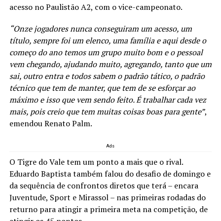
acesso no Paulistão A2, com o vice-campeonato.
“Onze jogadores nunca conseguiram um acesso, um
título, sempre foi um elenco, uma família e aqui desde o
começo do ano temos um grupo muito bom e o pessoal
vem chegando, ajudando muito, agregando, tanto que um
sai, outro entra e todos sabem o padrão tático, o padrão
técnico que tem de manter, que tem de se esforçar ao
máximo e isso que vem sendo feito. É trabalhar cada vez
mais, pois creio que tem muitas coisas boas para gente”
,
emendou Renato Palm.
Ads
O Tigre do Vale tem um ponto a mais que o rival.
Eduardo Baptista também falou do desafio de domingo e
da sequência de confrontos diretos que terá – encara
Juventude, Sport e Mirassol – nas primeiras rodadas do
returno para atingir a primeira meta na competição, de
atingir os 45 pontos.