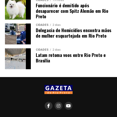
CIDADES
19 horas
Funcionário é demitido após
desaparecer com Spitz Alemão em Rio
Preto
CIDADES
2 dias
Delegacia de Homicídios encontra mãos
de mulher esquartejada em Rio Preto
CIDADES
2 dias
Latam retoma voos entre Rio Preto e
Brasília