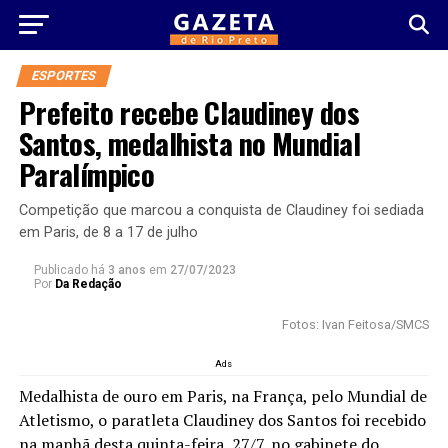
ESPORTES
Prefeito recebe Claudiney dos
Santos, medalhista no Mundial
Paralímpico
Competição que marcou a conquista de Claudiney foi sediada
em Paris, de 8 a 17 de julho
Publicado há
3 anos
em
27/07/2023
Por
Da Redação
Fotos: Ivan Feitosa/SMCS
Ads
Medalhista de ouro em Paris, na França, pelo Mundial de
Atletismo, o paratleta Claudiney dos Santos foi recebido
na manhã desta quinta-feira, 27/7, no gabinete do