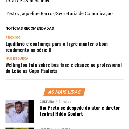
total de 45 medalhas.
Texto: Jaqueline Barros/Secretaria de Comunicação
NOTÍCIAS RECOMENDADAS
PRÓXIMO
Equilíbrio e confiança para o Tigre manter o bom
rendimento na série B
NÃO ESQUEÇA
Wellington fala sobre boa fase e chance no profissional
do Leão na Copa Paulista
AS MAIS LIDAS
CULTURA
21 horas
Rio Preto se despede do ator e diretor
teatral Rildo Goulart