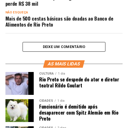
perde R$ 38 mil
NÃO ESQUEÇA
Mais de 500 cestas básicas são doadas ao Banco de
Alimentos de Rio Preto
DEIXE UM COMENTÁRIO
AS MAIS LIDAS
CULTURA
1 dia
Rio Preto se despede do ator e diretor
teatral Rildo Goulart
CIDADES
1 dia
Funcionário é demitido após
desaparecer com Spitz Alemão em Rio
Preto
CIDADES
2 dias