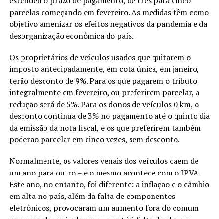
estendeu o prazo de pagamento, de três para cinco
parcelas começando em fevereiro. As medidas têm como
objetivo amenizar os efeitos negativos da pandemia e da
desorganização econômica do país.
Os proprietários de veículos usados que quitarem o
imposto antecipadamente, em cota única, em janeiro,
terão desconto de 9%. Para os que pagarem o tributo
integralmente em fevereiro, ou preferirem parcelar, a
redução será de 5%. Para os donos de veículos 0 km, o
desconto continua de 3% no pagamento até o quinto dia
da emissão da nota fiscal, e os que preferirem também
poderão parcelar em cinco vezes, sem desconto.
Normalmente, os valores venais dos veículos caem de
um ano para outro – e o mesmo acontece com o IPVA.
Este ano, no entanto, foi diferente: a inflação e o câmbio
em alta no país, além da falta de componentes
eletrônicos, provocaram um aumento fora do comum