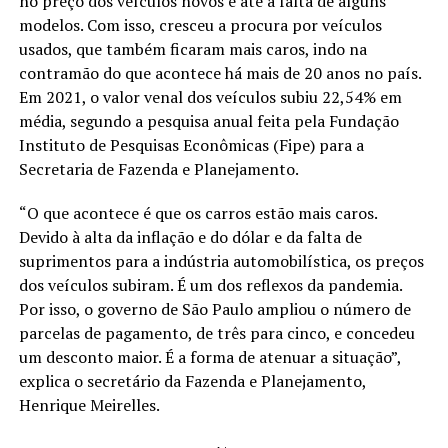
no preço dos veículos novos e até à falta de alguns
modelos. Com isso, cresceu a procura por veículos
usados, que também ficaram mais caros, indo na
contramão do que acontece há mais de 20 anos no país.
Em 2021, o valor venal dos veículos subiu 22,54% em
média, segundo a pesquisa anual feita pela Fundação
Instituto de Pesquisas Econômicas (Fipe) para a
Secretaria de Fazenda e Planejamento.
“O que acontece é que os carros estão mais caros.
Devido à alta da inflação e do dólar e da falta de
suprimentos para a indústria automobilística, os preços
dos veículos subiram. É um dos reflexos da pandemia.
Por isso, o governo de São Paulo ampliou o número de
parcelas de pagamento, de três para cinco, e concedeu
um desconto maior. É a forma de atenuar a situação”,
explica o secretário da Fazenda e Planejamento,
Henrique Meirelles.