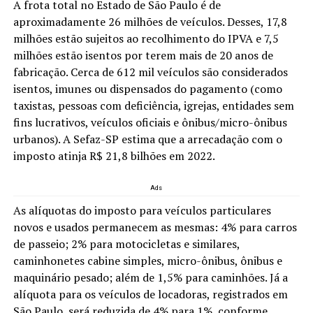
A frota total no Estado de São Paulo é de
aproximadamente 26 milhões de veículos. Desses, 17,8
milhões estão sujeitos ao recolhimento do IPVA e 7,5
milhões estão isentos por terem mais de 20 anos de
fabricação. Cerca de 612 mil veículos são considerados
isentos, imunes ou dispensados do pagamento (como
taxistas, pessoas com deficiência, igrejas, entidades sem
fins lucrativos, veículos oficiais e ônibus/micro-ônibus
urbanos). A Sefaz-SP estima que a arrecadação com o
imposto atinja R$ 21,8 bilhões em 2022.
Ads
As alíquotas do imposto para veículos particulares
novos e usados permanecem as mesmas: 4% para carros
de passeio; 2% para motocicletas e similares,
caminhonetes cabine simples, micro-ônibus, ônibus e
maquinário pesado; além de 1,5% para caminhões. Já a
alíquota para os veículos de locadoras, registrados em
São Paulo, será reduzida de 4% para 1%, conforme