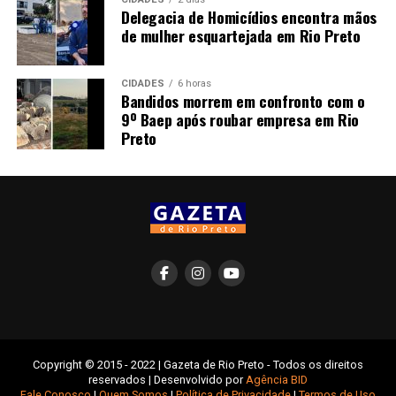
Delegacia de Homicídios encontra mãos
de mulher esquartejada em Rio Preto
CIDADES
6 horas
Bandidos morrem em confronto com o
9º Baep após roubar empresa em Rio
Preto
Copyright © 2015 - 2022 | Gazeta de Rio Preto - Todos os direitos
reservados | Desenvolvido por
Agência BID
Fale Conosco
|
Quem Somos
|
Política de Privacidade
|
Termos de Uso