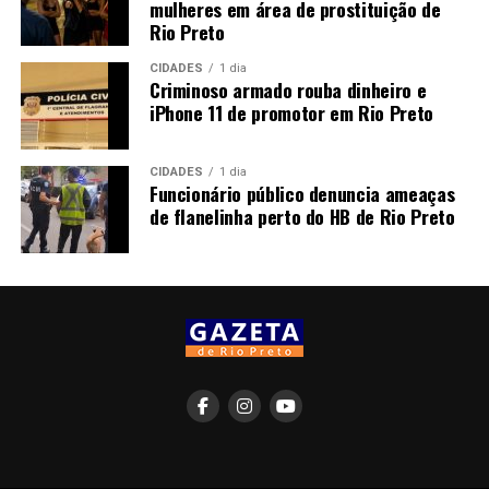
mulheres em área de prostituição de
Rio Preto
CIDADES
1 dia
Criminoso armado rouba dinheiro e
iPhone 11 de promotor em Rio Preto
CIDADES
1 dia
Funcionário público denuncia ameaças
de flanelinha perto do HB de Rio Preto