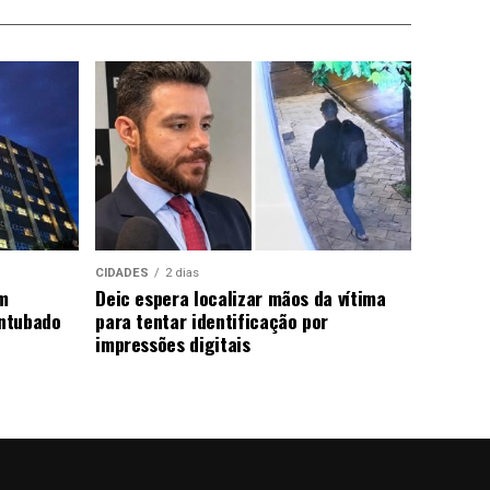
CIDADES
2 dias
m
Deic espera localizar mãos da vítima
ntubado
para tentar identificação por
impressões digitais