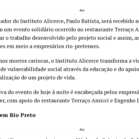
Ads
ador do Instituto Alicerce, Paulo Batista, será recebido n
em um evento solidário ocorrido no restaurante Terraço Am
ar o trabalho desenvolvido pelo projeto social e assim, a
es em meio a empresários rio-pretenses.
nos morros cariocas, o Instituto Alicerce transforma a v
 de vulnerabilidade social através da educação e do apo
alização de um projeto de vida.
tiva do evento de hoje à noite é encabeçada pelos empresá
er, com apoio do restaurante Terraço Amicci e Engenho 
 em Rio Preto
Ads