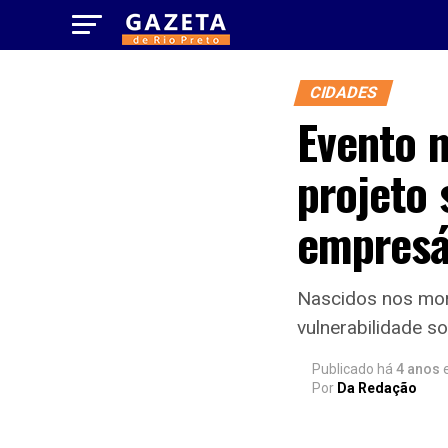
CIDADES
Evento n
projeto 
empresá
Nascidos nos morr
vulnerabilidade s
Publicado há
4 anos
Por
Da Redação