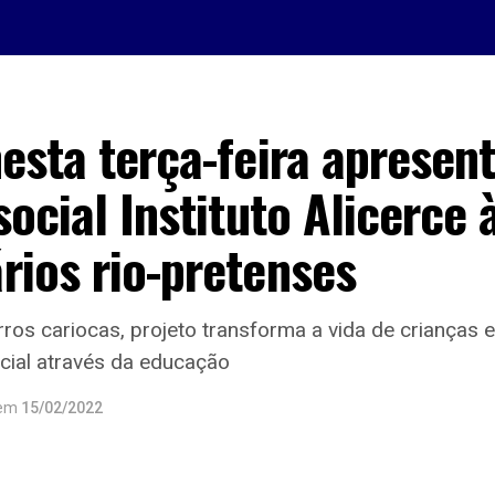
esta terça-feira apresen
social Instituto Alicerce 
rios rio-pretenses
os cariocas, projeto transforma a vida de crianças 
ocial através da educação
em
15/02/2022