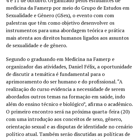
4 e 11 de outubro. Organizado pelos estudantes de
medicina da Famerp por meio do Grupo de Estudos em
Sexualidade e Gênero (GSex), o evento com com
palestras que têm como objetivo desenvolver os
instrumentos para uma abordagem teórica e prática
mais atenta aos direitos humanos ligados aos assuntos
de sexualidade e de gênero.
Segundo o graduando em Medicina na Famerp e
organizador das atividades, Daniel Félix, a oportunidade
de discutir a temática é fundamental para o
aprimoramento do ser humano e do profissional. “A
realização do curso evidencia a necessidade de serem
abordados outros temas na formação em saúde, indo
além do ensino técnico e biológico”, afirma o acadêmico.
O primeiro encontro será na próxima quarta-feira (20)
com uma introdução aos conceitos de sexo, gênero,
orientação sexual e as disputas de identidade no cenário
político atual. Também serão discutidas as políticas de