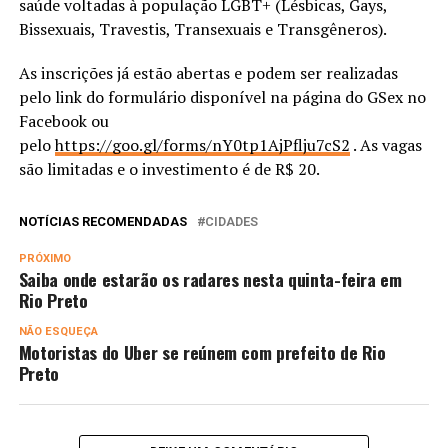
saúde voltadas à população LGBT+ (Lésbicas, Gays,
Bissexuais, Travestis, Transexuais e Transgêneros).
As inscrições já estão abertas e podem ser realizadas
pelo link do formulário disponível na página do GSex no
Facebook ou
pelo
https://goo.gl/forms/nY0tp1AjPflju7cS2
. As vagas
são limitadas e o investimento é de R$ 20.
NOTÍCIAS RECOMENDADAS
CIDADES
PRÓXIMO
Saiba onde estarão os radares nesta quinta-feira em
Rio Preto
NÃO ESQUEÇA
Motoristas do Uber se reúnem com prefeito de Rio
Preto