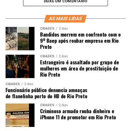
DEIXE UM COMENTÁRIO
AS MAIS LIDAS
CIDADES
2 dias
Bandidos morrem em confronto com o
9º Baep após roubar empresa em Rio
Preto
CIDADES
2 dias
Estrangeiro é assaltado por grupo de
mulheres em área de prostituição de
Rio Preto
CIDADES
2 dias
Funcionário público denuncia ameaças
de flanelinha perto do HB de Rio Preto
CIDADES
2 dias
Criminoso armado rouba dinheiro e
iPhone 11 de promotor em Rio Preto