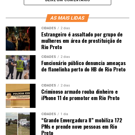
AS MAIS LIDAS
CIDADES
2 dias
Estrangeiro é assaltado por grupo de
mulheres em área de prostituição de
Rio Preto
CIDADES
2 dias
Funcionário público denuncia ameaças
de flanelinha perto do HB de Rio Preto
CIDADES
2 dias
Criminoso armado rouba dinheiro e
iPhone 11 de promotor em Rio Preto
CIDADES
1 dia
“Grande Envergadura II” mobiliza 172
PMs e prende nove pessoas em Rio
Preto