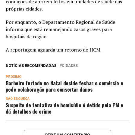
condições de abrirem leitos em unidades de saúde das
próprias cidades.
Por enquanto, o Departamento Regional de Saúde
informa que está remanejando casos graves para
hospitais da região.
A reportagem aguarda um retorno do HCM.
NOTÍCIAS RECOMENDADAS
CIDADES
PRÓXIMO
Barbeiro furtado no Natal decide fechar o comércio e
pede colaboração para consertar danos
NÃO ESQUEÇA
Suspeito de tentativa de homicídio é detido pela PM e
dá detalhes do crime
DEIXE UM COMENTÁRIO