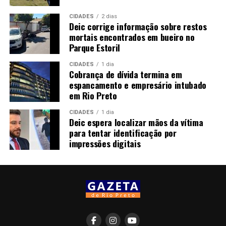
CIDADES
2 dias
Deic corrige informação sobre restos
mortais encontrados em bueiro no
Parque Estoril
CIDADES
1 dia
Cobrança de dívida termina em
espancamento e empresário intubado
em Rio Preto
CIDADES
1 dia
Deic espera localizar mãos da vítima
para tentar identificação por
impressões digitais