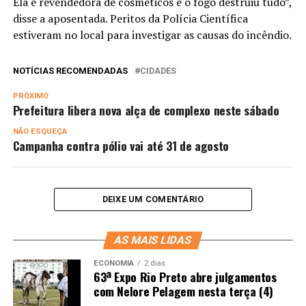
Ela é revendedora de cosméticos e o fogo destruiu tudo”,
disse a aposentada. Peritos da Polícia Científica
estiveram no local para investigar as causas do incêndio.
NOTÍCIAS RECOMENDADAS
CIDADES
PRÓXIMO
Prefeitura libera nova alça de complexo neste sábado
NÃO ESQUEÇA
Campanha contra pólio vai até 31 de agosto
DEIXE UM COMENTÁRIO
AS MAIS LIDAS
ECONOMIA
2 dias
63ª Expo Rio Preto abre julgamentos
com Nelore Pelagem nesta terça (4)