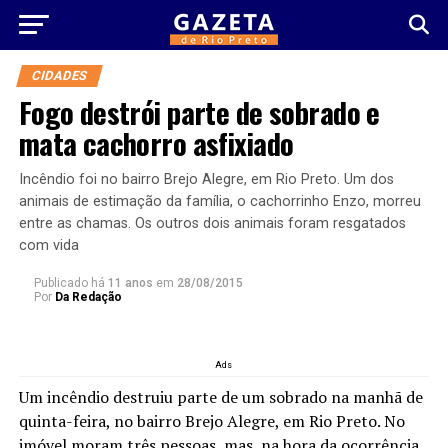
CIDADES
Fogo destrói parte de sobrado e
mata cachorro asfixiado
Incêndio foi no bairro Brejo Alegre, em Rio Preto. Um dos
animais de estimação da família, o cachorrinho Enzo, morreu
entre as chamas. Os outros dois animais foram resgatados
com vida
Publicado há
11 anos
em
28/08/2015
Por
Da Redação
Ads
Um incêndio destruiu parte de um sobrado na manhã de
quinta-feira, no bairro Brejo Alegre, em Rio Preto. No
imóvel moram três pessoas, mas, na hora da ocorrência,