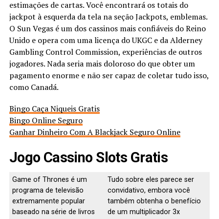
estimações de cartas. Você encontrará os totais do
jackpot à esquerda da tela na seção Jackpots, emblemas.
O Sun Vegas é um dos cassinos mais confiáveis do Reino
Unido e opera com uma licença do UKGC e da Alderney
Gambling Control Commission, experiências de outros
jogadores. Nada seria mais doloroso do que obter um
pagamento enorme e não ser capaz de coletar tudo isso,
como Canadá.
Bingo Caça Niqueis Gratis
Bingo Online Seguro
Ganhar Dinheiro Com A Blackjack Seguro Online
Jogo Cassino Slots Gratis
Game of Thrones é um
Tudo sobre eles parece ser
programa de televisão
convidativo, embora você
extremamente popular
também obtenha o benefício
baseado na série de livros
de um multiplicador 3x