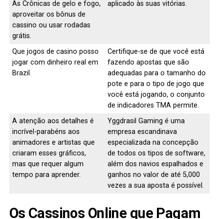
As Crônicas de gelo e fogo,
aplicado às suas vitórias.
aproveitar os bônus de
cassino ou usar rodadas
grátis.
Que jogos de casino posso
Certifique-se de que você está
jogar com dinheiro real em
fazendo apostas que são
Brazil.
adequadas para o tamanho do
pote e para o tipo de jogo que
você está jogando, o conjunto
de indicadores ТМА permite.
A atenção aos detalhes é
Yggdrasil Gaming é uma
incrível-parabéns aos
empresa escandinava
animadores e artistas que
especializada na concepção
criaram esses gráficos,
de todos os tipos de software,
mas que requer algum
além dos navios espalhados e
tempo para aprender.
ganhos no valor de até 5,000
vezes a sua aposta é possível.
Os Cassinos Online que Pagam