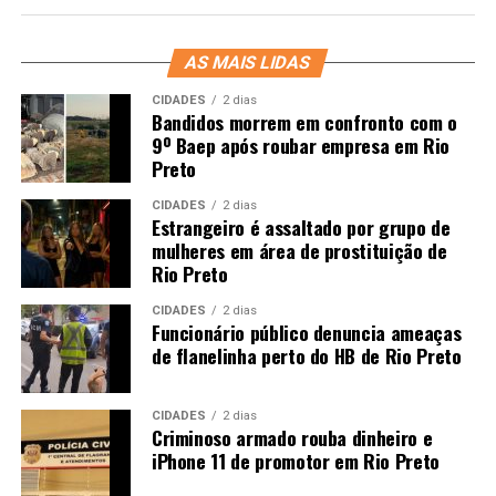
AS MAIS LIDAS
CIDADES
2 dias
Bandidos morrem em confronto com o
9º Baep após roubar empresa em Rio
Preto
CIDADES
2 dias
Estrangeiro é assaltado por grupo de
mulheres em área de prostituição de
Rio Preto
CIDADES
2 dias
Funcionário público denuncia ameaças
de flanelinha perto do HB de Rio Preto
CIDADES
2 dias
Criminoso armado rouba dinheiro e
iPhone 11 de promotor em Rio Preto