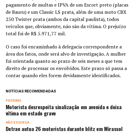
pagamento de multas e IPVA de um Escort preto (placas
de Bauru) e um Classic LS prata, além de uma moto CBX
250 Twister prata (ambos da capital paulista), todos
veículos que, obviamente, não são da vítima. O prejuízo
total foi de R$ 5.971,77 mil.
O caso foi encaminhado à delegacia correspondente a
área dos fatos, onde será alvo de investigação. A mulher
foi orientada quanto ao prazo de seis meses a que tem
direito de processar os envolvidos. Este prazo só passa a
contar quando eles forem devidamente identificados.
NOTÍCIAS RECOMENDADAS
PRÓXIMO
Motorista desrespeita sinalização em avenida e deixa
vítima em estado grave
NÃO ESQUEÇA
Detran autua 26 motoristas durante blitz em Mirassol