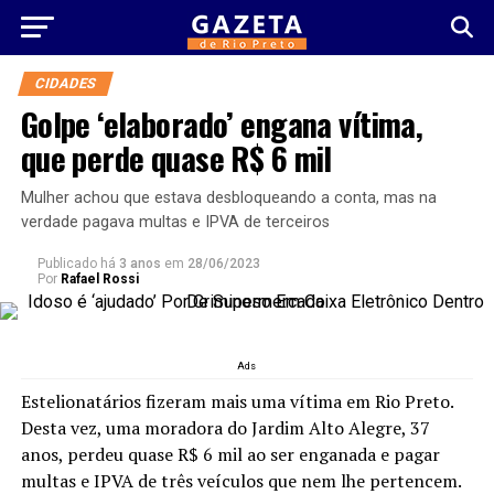
CIDADES
Golpe ‘elaborado’ engana vítima,
que perde quase R$ 6 mil
Mulher achou que estava desbloqueando a conta, mas na
verdade pagava multas e IPVA de terceiros
Publicado há
3 anos
em
28/06/2023
Por
Rafael Rossi
Ads
Estelionatários fizeram mais uma vítima em Rio Preto.
Desta vez, uma moradora do Jardim Alto Alegre, 37
anos, perdeu quase R$ 6 mil ao ser enganada e pagar
multas e IPVA de três veículos que nem lhe pertencem.