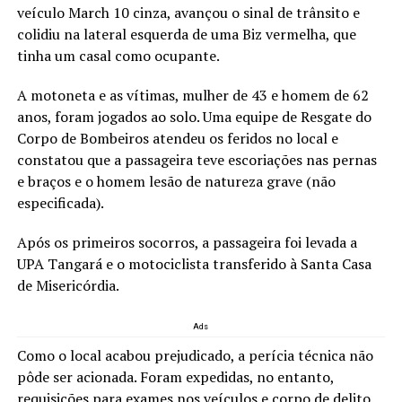
veículo March 10 cinza, avançou o sinal de trânsito e
colidiu na lateral esquerda de uma Biz vermelha, que
tinha um casal como ocupante.
A motoneta e as vítimas, mulher de 43 e homem de 62
anos, foram jogados ao solo. Uma equipe de Resgate do
Corpo de Bombeiros atendeu os feridos no local e
constatou que a passageira teve escoriações nas pernas
e braços e o homem lesão de natureza grave (não
especificada).
Após os primeiros socorros, a passageira foi levada a
UPA Tangará e o motociclista transferido à Santa Casa
de Misericórdia.
Ads
Como o local acabou prejudicado, a perícia técnica não
pôde ser acionada. Foram expedidas, no entanto,
requisições para exames nos veículos.e corpo de delito