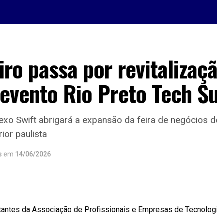
ro passa por revitalizaç
 evento Rio Preto Tech 
xo Swift abrigará a expansão da feira de negócios d
rior paulista
s
em
14/06/2026
antes da Associação de Profissionais e Empresas de Tecnolog