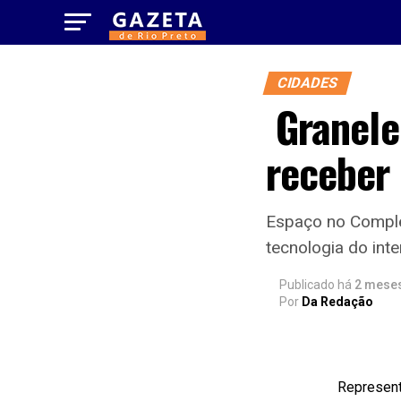
CIDADES
Granelei
receber
Espaço no Comple
tecnologia do inte
Publicado há
2 mese
Por
Da Redação
Represent