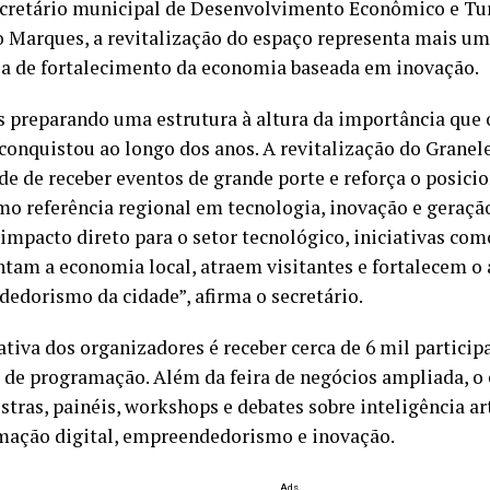
ecretário municipal de Desenvolvimento Econômico e Tu
 Marques, a revitalização do espaço representa mais um
ia de fortalecimento da economia baseada em inovação.
 preparando uma estrutura à altura da importância que 
onquistou ao longo dos anos. A revitalização do Granel
de de receber eventos de grande porte e reforça o posic
mo referência regional em tecnologia, inovação e geraçã
impacto direto para o setor tecnológico, iniciativas com
am a economia local, atraem visitantes e fortalecem o
edorismo da cidade”, afirma o secretário.
ativa dos organizadores é receber cerca de 6 mil particip
s de programação. Além da feira de negócios ampliada, o
tras, painéis, workshops e debates sobre inteligência arti
mação digital, empreendedorismo e inovação.
Ads