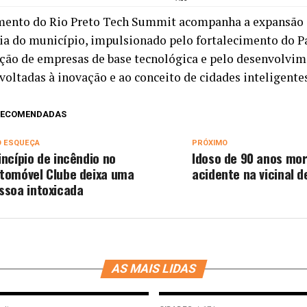
mento do Rio Preto Tech Summit acompanha a expansão 
ia do município, impulsionado pelo fortalecimento do P
ação de empresas de base tecnológica e pelo desenvolvim
voltadas à inovação e ao conceito de cidades inteligente
 RECOMENDADAS
O ESQUEÇA
PRÓXIMO
incípio de incêndio no
Idoso de 90 anos mo
tomóvel Clube deixa uma
acidente na vicinal 
ssoa intoxicada
AS MAIS LIDAS