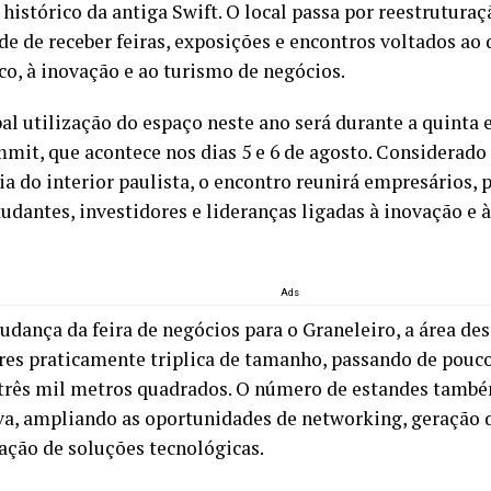
histórico da antiga Swift. O local passa por reestrutura
de de receber feiras, exposições e encontros voltados a
o, à inovação e ao turismo de negócios.
pal utilização do espaço neste ano será durante a quinta 
mit, que acontece nos dias 5 e 6 de agosto. Considerado
a do interior paulista, o encontro reunirá empresários, 
studantes, investidores e lideranças ligadas à inovação e
Ads
dança da feira de negócios para o Graneleiro, a área des
res praticamente triplica de tamanho, passando de pouco
 três mil metros quadrados. O número de estandes també
va, ampliando as oportunidades de networking, geração 
ação de soluções tecnológicas.