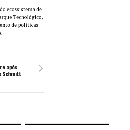
do ecossistema de
arque Tecnológico,
ento de políticas
s.
rre após
de Schmitt