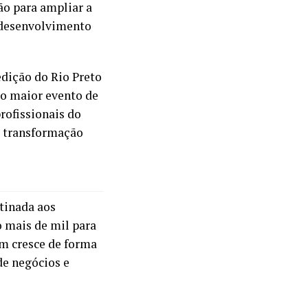
ção para ampliar a
o desenvolvimento
edição do Rio Preto
 o maior evento de
profissionais do
 à transformação
tinada aos
 mais de mil para
m cresce de forma
de negócios e