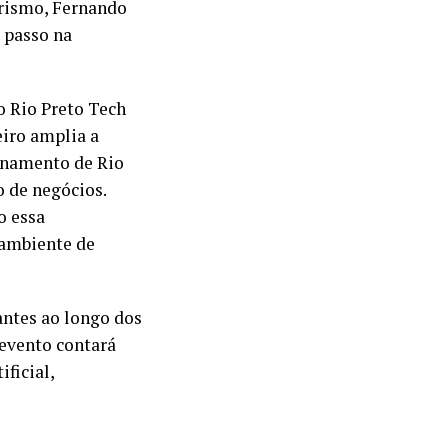
rismo, Fernando
 passo na
o Rio Preto Tech
eiro amplia a
ionamento de Rio
o de negócios.
o essa
 ambiente de
antes ao longo dos
 evento contará
ficial,