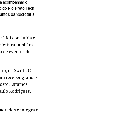
ara acompanhar o
o do Rio Preto Tech
antes da Secretaria
já foi concluída e
refeitura também
o de eventos de
ro, na Swiftt. O
ara receber grandes
gosto. Estamos
aulo Rodrigues,
adrados e integra o