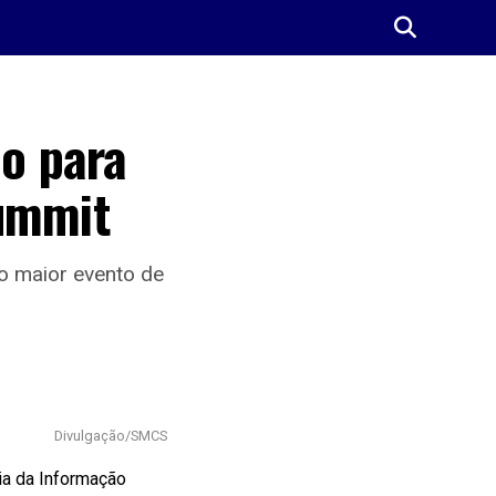
ão para
Summit
o maior evento de
Divulgação/SMCS
ia da Informação