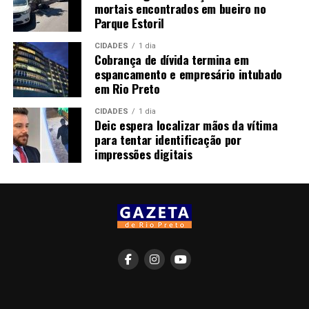
mortais encontrados em bueiro no
Parque Estoril
CIDADES
1 dia
Cobrança de dívida termina em
espancamento e empresário intubado
em Rio Preto
CIDADES
1 dia
Deic espera localizar mãos da vítima
para tentar identificação por
impressões digitais