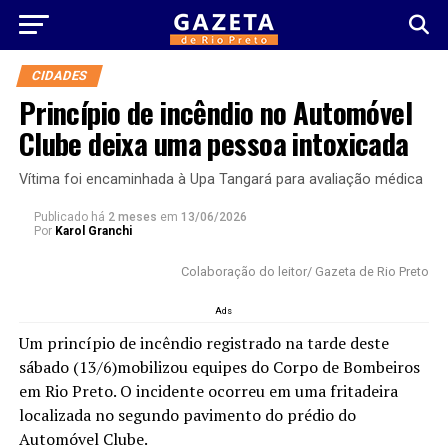
CIDADES
Princípio de incêndio no Automóvel
Clube deixa uma pessoa intoxicada
Vítima foi encaminhada à Upa Tangará para avaliação médica
Publicado há
2 meses
em
13/06/2026
Por
Karol Granchi
Colaboração do leitor/ Gazeta de Rio Preto
Ads
Um princípio de incêndio registrado na tarde deste
sábado (13/6)mobilizou equipes do Corpo de Bombeiros
em Rio Preto. O incidente ocorreu em uma fritadeira
localizada no segundo pavimento do prédio do
Automóvel Clube.