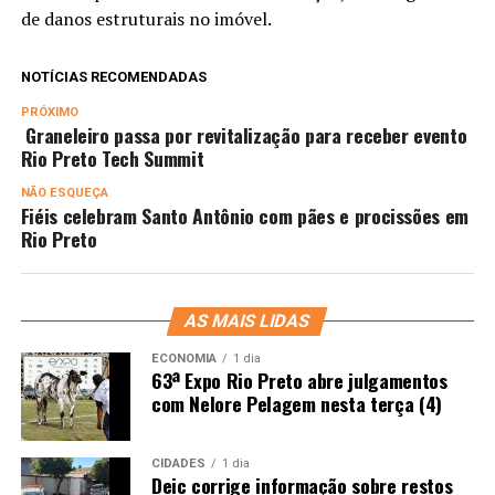
de danos estruturais no imóvel.
NOTÍCIAS RECOMENDADAS
PRÓXIMO
Graneleiro passa por revitalização para receber evento
Rio Preto Tech Summit
NÃO ESQUEÇA
Fiéis celebram Santo Antônio com pães e procissões em
Rio Preto
AS MAIS LIDAS
ECONOMIA
1 dia
63ª Expo Rio Preto abre julgamentos
com Nelore Pelagem nesta terça (4)
CIDADES
1 dia
Deic corrige informação sobre restos