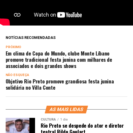
NOTÍCIAS RECOMENDADAS
PRÓXIMO
Em clima de Copa do Mundo, clube Monte Líbano
promove tradicional festa junina com milhares de
associados e dois grandes shows
NÃO ESQUEÇA
Objetivo Rio Preto promove grandiosa festa junina
solidária no Villa Conte
AS MAIS LIDAS
CULTURA
1 dia
Rio Preto se despede do ator e diretor
teatral Rildo Goulart