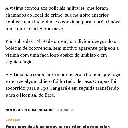
A vítima contou aos policiais militares, que foram
chamados ao local do crime, que na noite anterior
conheceu um indivíduo e o convidou para ir até o imóvel
onde mora e lá fizeram sexo.
Por volta das 13h30 de ontem, o indivíduo, segundo o
boletim de ocorrência, sem motivo aparente golpeou a
vítima com uma faca logo abaixo do umbigo e em
seguida fugiu.
A vítima não soube informar que era o homem que fugiu
e nem se algum objeto foi furtado de casa. O rapaz foi
socorrido para a Upa Tangará e em seguida transferido
para o Hospital de Base.
NOTÍCIAS RECOMENDADAS
CIDADES
PRÓXIMO
Veja dicas dos bombeiros para evitar afogamentos