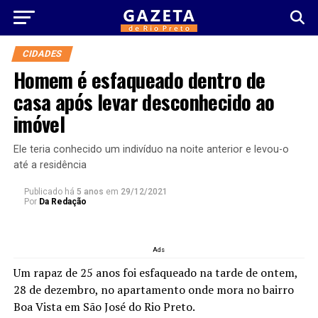
CIDADES
Homem é esfaqueado dentro de
casa após levar desconhecido ao
imóvel
Ele teria conhecido um indivíduo na noite anterior e levou-o
até a residência
Publicado há
5 anos
em
29/12/2021
Por
Da Redação
Ads
Um rapaz de 25 anos foi esfaqueado na tarde de ontem,
28 de dezembro, no apartamento onde mora no bairro
Boa Vista em São José do Rio Preto.