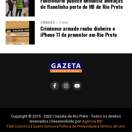
Funcionário público denuncia ameaças
de flanelinha perto do HB de Rio Preto
CIDADES
2 dias
Criminoso armado rouba dinheiro e
iPhone 11 de promotor em Rio Preto
Copyright © 2015 - 2022 | Gazeta de Rio Preto - Todos os direitos
reservados | Desenvolvido por
Agência BID
Fale Conosco
|
Quem Somos
|
Política de Privacidade
|
Termos de Uso