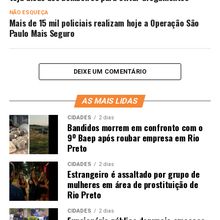
NÃO ESQUEÇA
Mais de 15 mil policiais realizam hoje a Operação São
Paulo Mais Seguro
DEIXE UM COMENTÁRIO
AS MAIS LIDAS
CIDADES
2 dias
Bandidos morrem em confronto com o
9º Baep após roubar empresa em Rio
Preto
CIDADES
2 dias
Estrangeiro é assaltado por grupo de
mulheres em área de prostituição de
Rio Preto
CIDADES
2 dias