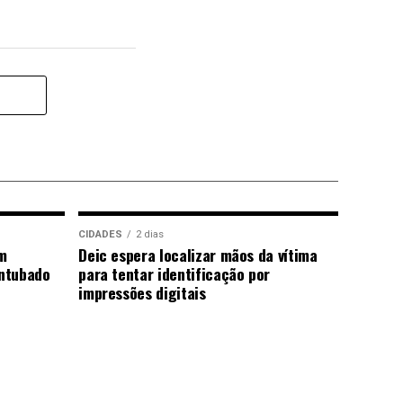
CIDADES
2 dias
m
Deic espera localizar mãos da vítima
ntubado
para tentar identificação por
impressões digitais