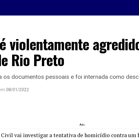
 violentamente agredid
e Rio Preto
va os documentos pessoais e foi internada como des
em
08/01/2022
Ads
a Civil vai investigar a tentativa de homicídio contra u