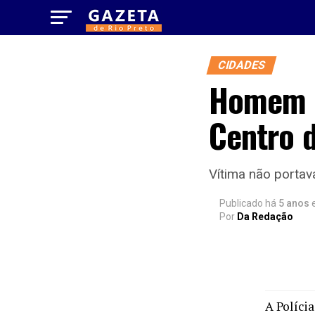
CIDADES
Homem é
Centro d
Vítima não porta
Publicado há
5 anos
Por
Da Redação
A Políci