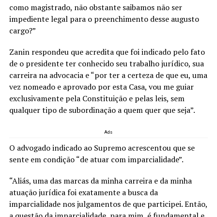
como magistrado, não obstante saibamos não ser
impediente legal para o preenchimento desse augusto
cargo?”
Zanin respondeu que acredita que foi indicado pelo fato
de o presidente ter conhecido seu trabalho jurídico, sua
carreira na advocacia e “por ter a certeza de que eu, uma
vez nomeado e aprovado por esta Casa, vou me guiar
exclusivamente pela Constituição e pelas leis, sem
qualquer tipo de subordinação a quem quer que seja”.
Ads
O advogado indicado ao Supremo acrescentou que se
sente em condição “de atuar com imparcialidade”.
“Aliás, uma das marcas da minha carreira e da minha
atuação jurídica foi exatamente a busca da
imparcialidade nos julgamentos de que participei. Então,
a questão da imparcialidade, para mim, é fundamental e