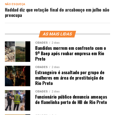
NÃO ESQUEÇA
Haddad diz que votação final do arcabouço em julho não
preocupa
AS MAIS LIDAS
CIDADES
2 dias
Bandidos morrem em confronto com o
9º Baep após roubar empresa em Rio
Preto
CIDADES
2 dias
Estrangeiro é assaltado por grupo de
mulheres em área de prostituição de
Rio Preto
CIDADES
2 dias
Funcionário público denuncia ameaças
de flanelinha perto do HB de Rio Preto