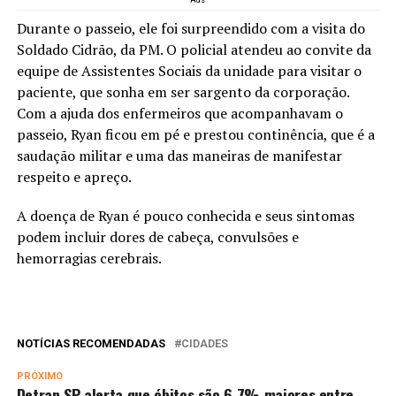
Ads
Durante o passeio, ele foi surpreendido com a visita do
Soldado Cidrão, da PM. O policial atendeu ao convite da
equipe de Assistentes Sociais da unidade para visitar o
paciente, que sonha em ser sargento da corporação.
Com a ajuda dos enfermeiros que acompanhavam o
passeio, Ryan ficou em pé e prestou continência, que é a
saudação militar e uma das maneiras de manifestar
respeito e apreço.
A doença de Ryan é pouco conhecida e seus sintomas
podem incluir dores de cabeça, convulsões e
hemorragias cerebrais.
NOTÍCIAS RECOMENDADAS
CIDADES
PRÓXIMO
Detran SP alerta que óbitos são 6,7% maiores entre