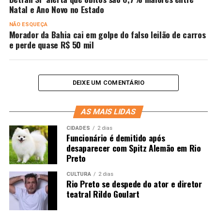
Natal e Ano Novo no Estado
NÃO ESQUEÇA
Morador da Bahia cai em golpe do falso leilão de carros
e perde quase R$ 50 mil
DEIXE UM COMENTÁRIO
AS MAIS LIDAS
CIDADES
2 dias
Funcionário é demitido após
desaparecer com Spitz Alemão em Rio
Preto
CULTURA
2 dias
Rio Preto se despede do ator e diretor
teatral Rildo Goulart