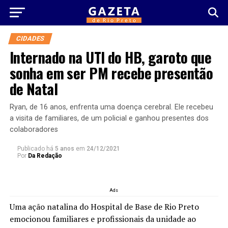
CIDADES
Internado na UTI do HB, garoto que
sonha em ser PM recebe presentão
de Natal
Ryan, de 16 anos, enfrenta uma doença cerebral. Ele recebeu
a visita de familiares, de um policial e ganhou presentes dos
colaboradores
Publicado há
5 anos
em
24/12/2021
Por
Da Redação
Ads
Uma ação natalina do Hospital de Base de Rio Preto
emocionou familiares e profissionais da unidade ao