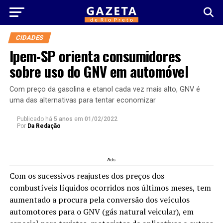
CIDADES
Ipem-SP orienta consumidores
sobre uso do GNV em automóvel
Com preço da gasolina e etanol cada vez mais alto, GNV é
uma das alternativas para tentar economizar
Publicado há
5 anos
em
01/02/2022
Por
Da Redação
Ads
Com os sucessivos reajustes dos preços dos
combustíveis líquidos ocorridos nos últimos meses, tem
aumentado a procura pela conversão dos veículos
automotores para o GNV (gás natural veicular), em