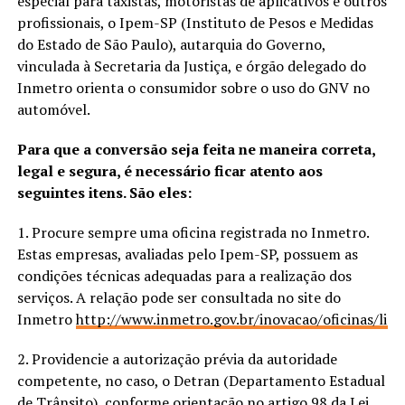
especial para taxistas, motoristas de aplicativos e outros
profissionais, o Ipem-SP (Instituto de Pesos e Medidas
do Estado de São Paulo), autarquia do Governo,
vinculada à Secretaria da Justiça, e órgão delegado do
Inmetro orienta o consumidor sobre o uso do GNV no
automóvel.
Para que a conversão seja feita ne maneira correta,
legal e segura, é necessário ficar atento aos
seguintes itens. São eles:
1. Procure sempre uma oficina registrada no Inmetro.
Estas empresas, avaliadas pelo Ipem-SP, possuem as
condições técnicas adequadas para a realização dos
serviços. A relação pode ser consultada no site do
Inmetro
http://www.inmetro.gov.br/inovacao/oficinas/lista
2. Providencie a autorização prévia da autoridade
competente, no caso, o Detran (Departamento Estadual
de Trânsito), conforme orientação no artigo 98 da Lei