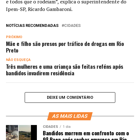
e todos que o rodeiam”, explica o superintendente do
Ipem-SP, Ricardo Gambaroni.
NOTÍCIAS RECOMENDADAS
CIDADES
PRÓXIMO
Mãe e filho são presos por tráfico de drogas em Rio
Preto
NÃO ESQUEÇA
Três mulheres e uma criança são feitas reféns após
bandidos invadirem residência
DEIXE UM COMENTÁRIO
AS MAIS LIDAS
CIDADES
1 dia
Bandidos morrem em confronto com o
9º Baep após roubar empresa em Rio