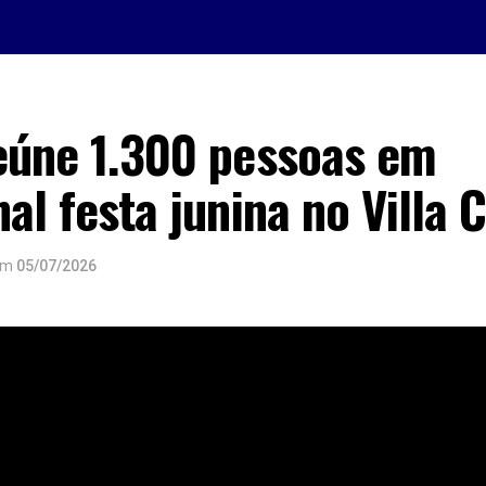
reúne 1.300 pessoas em
nal festa junina no Villa 
em
05/07/2026