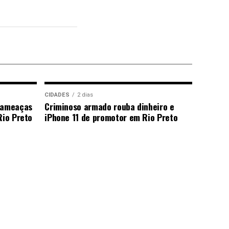
CIDADES
2 dias
a ameaças
Criminoso armado rouba dinheiro e
Rio Preto
iPhone 11 de promotor em Rio Preto