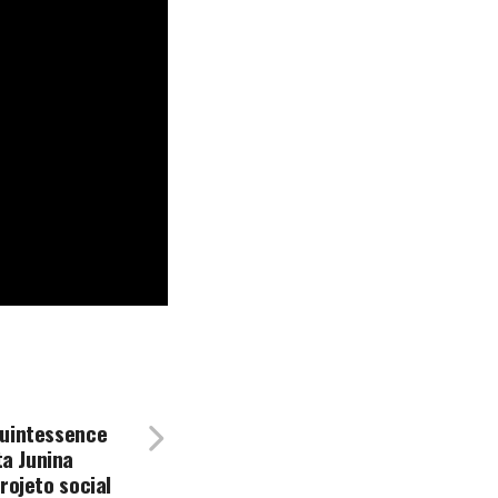
Quintessence
a Junina
rojeto social