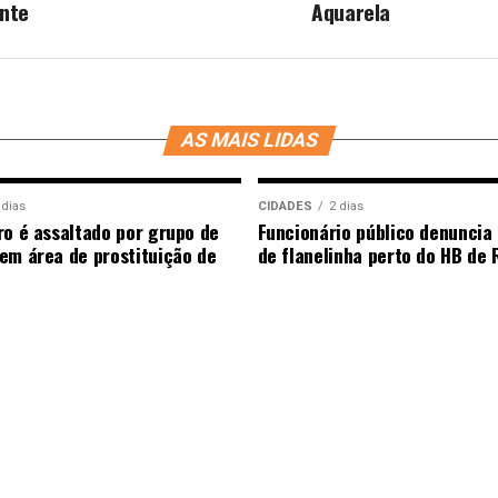
nte
Aquarela
AS MAIS LIDAS
 dias
CIDADES
2 dias
ro é assaltado por grupo de
Funcionário público denunci
em área de prostituição de
de flanelinha perto do HB de 