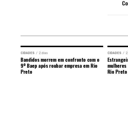
Co
CIDADES
2 dias
CIDADES
2
Bandidos morrem em confronto com o
Estrangei
9º Baep após roubar empresa em Rio
mulheres 
Preto
Rio Preto