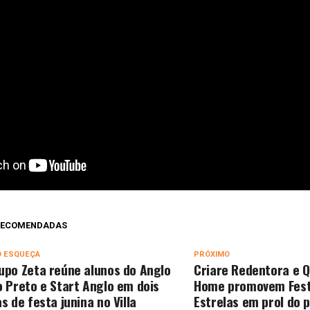
 RECOMENDADAS
O ESQUEÇA
PRÓXIMO
upo Zeta reúne alunos do Anglo
Criare Redentora e 
o Preto e Start Anglo em dois
Home promovem Fest
as de festa junina no Villa
Estrelas em prol do p