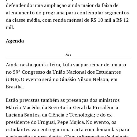
defendendo uma ampliação ainda maior da faixa de
atendimento do programa para contemplar segmentos
da classe média, com renda mensal de R$ 10 mil a R$ 12
mil.
Agenda
Ads
Ainda nesta quinta-feira, Lula vai participar de um ato
no 59ª Congresso da União Nacional dos Estudantes
(UNE). O evento será no Ginásio Nilson Nelson, em
Brasília.
Estão previstas também as presenças dos ministros
Márcio Macêdo, da Secretaria-Geral da Presidência;
Luciana Santos, da Ciência e Tecnologia; e do ex-
presidente do Uruguai, Pepe Mujica. No evento, os
estudantes vão entregar uma carta com demandas para
a educação ao presidente.
(Com informações da Agência