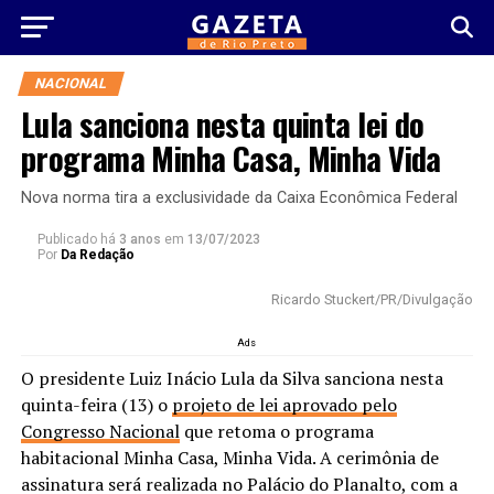
NACIONAL
Lula sanciona nesta quinta lei do
programa Minha Casa, Minha Vida
Nova norma tira a exclusividade da Caixa Econômica Federal
Publicado há
3 anos
em
13/07/2023
Por
Da Redação
Ricardo Stuckert/PR/Divulgação
Ads
O presidente Luiz Inácio Lula da Silva sanciona nesta
quinta-feira (13) o
projeto de lei aprovado pelo
Congresso Nacional
que retoma o programa
habitacional Minha Casa, Minha Vida. A cerimônia de
assinatura será realizada no Palácio do Planalto, com a