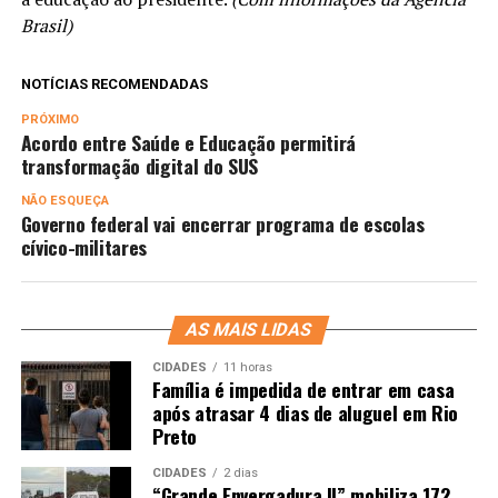
Brasil)
NOTÍCIAS RECOMENDADAS
PRÓXIMO
Acordo entre Saúde e Educação permitirá
transformação digital do SUS
NÃO ESQUEÇA
Governo federal vai encerrar programa de escolas
cívico-militares
AS MAIS LIDAS
CIDADES
11 horas
Família é impedida de entrar em casa
após atrasar 4 dias de aluguel em Rio
Preto
CIDADES
2 dias
“Grande Envergadura II” mobiliza 172