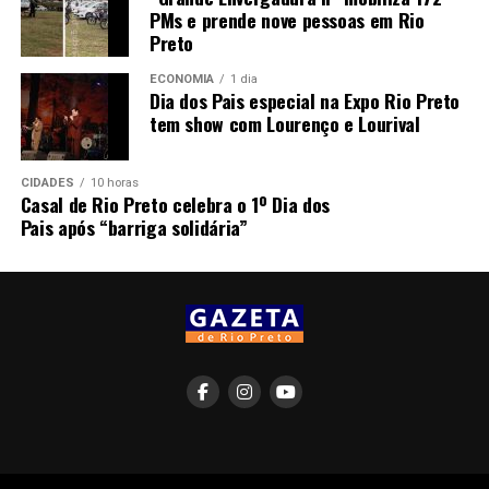
PMs e prende nove pessoas em Rio
Preto
ECONOMIA
1 dia
Dia dos Pais especial na Expo Rio Preto
tem show com Lourenço e Lourival
CIDADES
10 horas
Casal de Rio Preto celebra o 1º Dia dos
Pais após “barriga solidária”