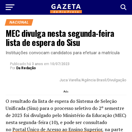
NACIONAL
MEC divulga nesta segunda-feira
lista de espera do Sisu
Instituições convocam candidatos para efetuar a matrícula
Publicado há
3 anos
em
10/07/2023
Por
Da Redação
Juca Varella/Agência Brasil/Divulgação
Ads
O resultado da lista de espera do Sistema de Seleção
Unificada (Sisu) para o processo seletivo do 2º semestre
de 2023 foi divulgado pelo Ministério da Educação (MEC)
nesta segunda-feira (10), e pode ser consultado
no
Portal Único de Acesso ao Ensino Superior
, na parte