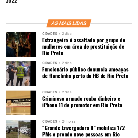
2022
AS MAIS LIDAS
CIDADES
2 dias
Estrangeiro é assaltado por grupo de
mulheres em área de prostituição de
Rio Preto
CIDADES
2 dias
Funcionário público denuncia ameaças
de flanelinha perto do HB de Rio Preto
CIDADES
2 dias
Criminoso armado rouba dinheiro e
iPhone 11 de promotor em Rio Preto
CIDADES
24 horas
“Grande Envergadura II” mobiliza 172
PMs e prende nove pessoas em Rio