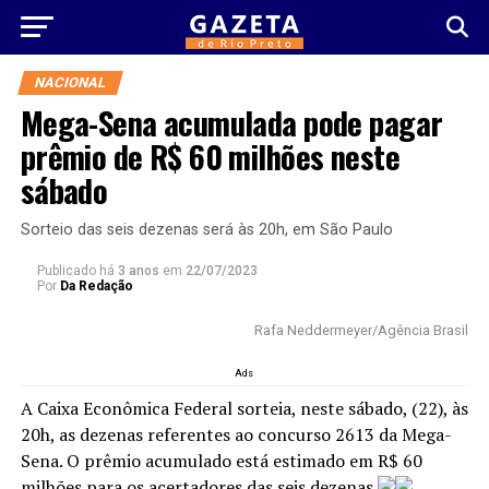
NACIONAL
Mega-Sena acumulada pode pagar
prêmio de R$ 60 milhões neste
sábado
Sorteio das seis dezenas será às 20h, em São Paulo
Publicado há
3 anos
em
22/07/2023
Por
Da Redação
Rafa Neddermeyer/Agência Brasil
Ads
A Caixa Econômica Federal sorteia, neste sábado, (22), às
20h, as dezenas referentes ao concurso 2613 da Mega-
Sena. O prêmio acumulado está estimado em R$ 60
milhões para os acertadores das seis dezenas.