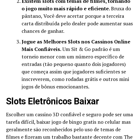
Existem slots com temas de filmes, tornando
o jogo muito mais rápido e eficiente.
Bruxa do
pântano, Você deve acertar porque a terceira
carta distribuída pelo dealer pode aumentar suas
chances de ganhar.
Jogue as Melhores Slots nos Cassinos Online
Mais Confiáveis.
Um Sit & Go padrão é um
torneio menor com um número específico de
entradas (tão pequeno quanto dois jogadores)
que começa assim que jogadores suficientes se
inscreverem, como rodadas grátis e outros mini
jogos de bônus emocionantes.
Slots Eletrônicos Baixar
Escolher um cassino 3D confiável e seguro pode ser uma
tarefa difícil, baixar jogo de bingo gratis no celular mas
geralmente são reconhecidos pelo uso de temas de
filmes e fizeram um trabalho bastante decente com The