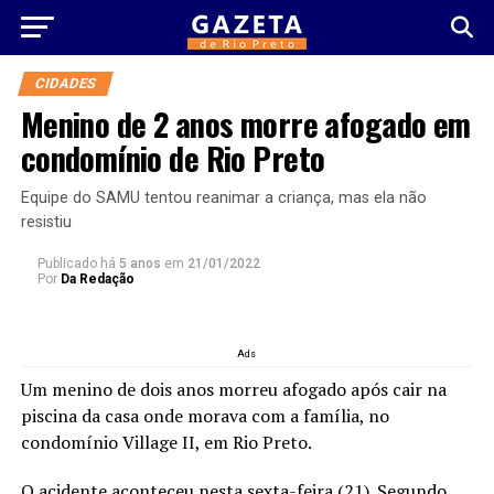
CIDADES
Menino de 2 anos morre afogado em
condomínio de Rio Preto
Equipe do SAMU tentou reanimar a criança, mas ela não
resistiu
Publicado há
5 anos
em
21/01/2022
Por
Da Redação
Ads
Um menino de dois anos morreu afogado após cair na
piscina da casa onde morava com a família, no
condomínio Village II, em Rio Preto.
O acidente aconteceu nesta sexta-feira (21). Segundo