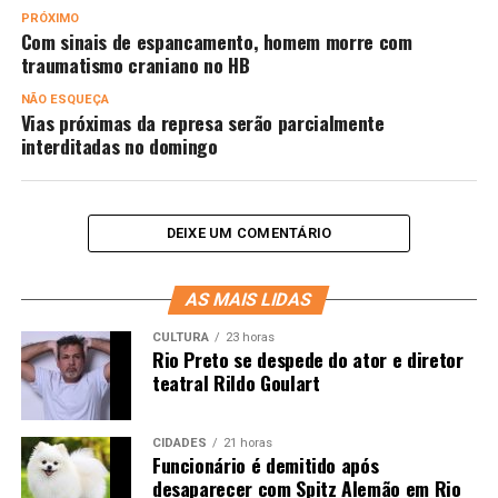
PRÓXIMO
Com sinais de espancamento, homem morre com
traumatismo craniano no HB
NÃO ESQUEÇA
Vias próximas da represa serão parcialmente
interditadas no domingo
DEIXE UM COMENTÁRIO
AS MAIS LIDAS
CULTURA
23 horas
Rio Preto se despede do ator e diretor
teatral Rildo Goulart
CIDADES
21 horas
Funcionário é demitido após
desaparecer com Spitz Alemão em Rio