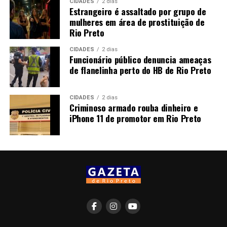
CIDADES
2 dias
Estrangeiro é assaltado por grupo de
mulheres em área de prostituição de
Rio Preto
CIDADES
2 dias
Funcionário público denuncia ameaças
de flanelinha perto do HB de Rio Preto
CIDADES
2 dias
Criminoso armado rouba dinheiro e
iPhone 11 de promotor em Rio Preto