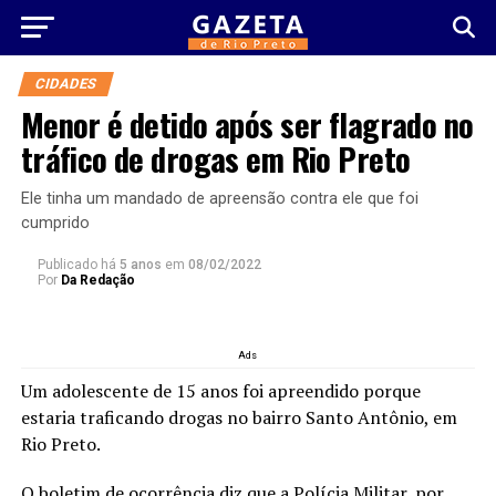
CIDADES
Menor é detido após ser flagrado no
tráfico de drogas em Rio Preto
Ele tinha um mandado de apreensão contra ele que foi
cumprido
Publicado há
5 anos
em
08/02/2022
Por
Da Redação
Ads
Um adolescente de 15 anos foi apreendido porque
estaria traficando drogas no bairro Santo Antônio, em
Rio Preto.
O boletim de ocorrência diz que a Polícia Militar, por