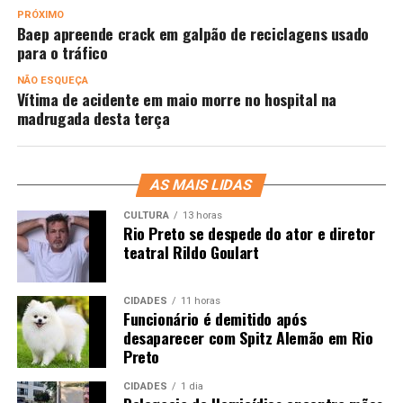
PRÓXIMO
Baep apreende crack em galpão de reciclagens usado
para o tráfico
NÃO ESQUEÇA
Vítima de acidente em maio morre no hospital na
madrugada desta terça
AS MAIS LIDAS
CULTURA
13 horas
Rio Preto se despede do ator e diretor
teatral Rildo Goulart
CIDADES
11 horas
Funcionário é demitido após
desaparecer com Spitz Alemão em Rio
Preto
CIDADES
1 dia