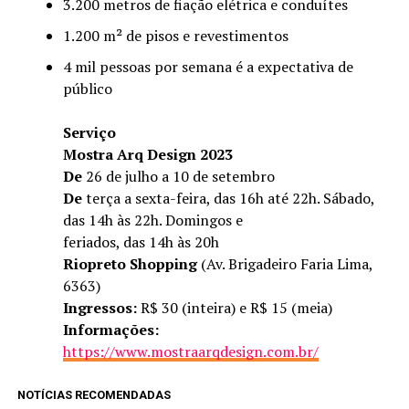
3.200 metros de fiação elétrica e conduítes
1.200 m² de pisos e revestimentos
4 mil pessoas por semana é a expectativa de
público
Serviço
Mostra Arq Design 2023
De
26 de julho a 10 de setembro
De
terça a sexta-feira, das 16h até 22h. Sábado,
das 14h às 22h. Domingos e
feriados, das 14h às 20h
Riopreto Shopping
(Av. Brigadeiro Faria Lima,
6363)
Ingressos:
R$ 30 (inteira) e R$ 15 (meia)
Informações:
https://www.mostraarqdesign.com.br/
NOTÍCIAS RECOMENDADAS