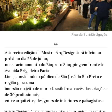
Ricardo Boni/Divulgação
Ads
A terceira edição da Mostra Arq Design terá início no
próximo dia 26 de julho,
no estacionamento do Riopreto Shopping em frente à
Avenida Brigadeiro Faria
Lima, convidando o público de São José do Rio Preto e
região para uma
imersão no jeito de morar brasileiro através das criações
de 30 profissionais,
entre arquitetos, designers de interiores e paisagistas.
A Arq Design já se desponta entre os principais eventos