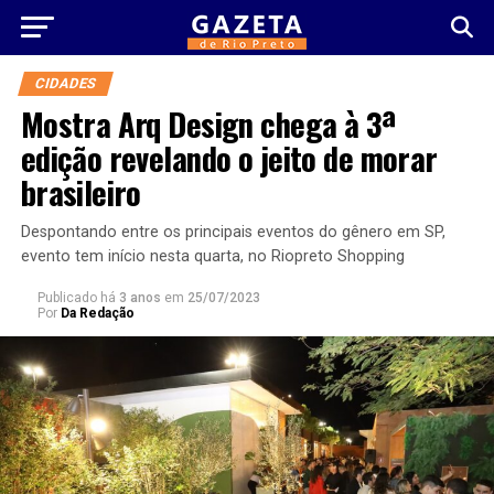
CIDADES
Mostra Arq Design chega à 3ª
edição revelando o jeito de morar
brasileiro
Despontando entre os principais eventos do gênero em SP,
evento tem início nesta quarta, no Riopreto Shopping
Publicado há
3 anos
em
25/07/2023
Por
Da Redação