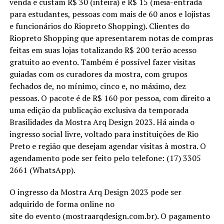
venda e custam R$ 30 (inteira) e R$ 15 (meia-entrada
para estudantes, pessoas com mais de 60 anos e lojistas
e funcionários do Riopreto Shopping). Clientes do
Riopreto Shopping que apresentarem notas de compras
feitas em suas lojas totalizando R$ 200 terão acesso
gratuito ao evento. Também é possível fazer visitas
guiadas com os curadores da mostra, com grupos
fechados de, no mínimo, cinco e, no máximo, dez
pessoas. O pacote é de R$ 160 por pessoa, com direito a
uma edição da publicação exclusiva da temporada
Brasilidades da Mostra Arq Design 2023. Há ainda o
ingresso social livre, voltado para instituições de Rio
Preto e região que desejam agendar visitas à mostra. O
agendamento pode ser feito pelo telefone: (17) 3305
2661 (WhatsApp).
O ingresso da Mostra Arq Design 2023 pode ser
adquirido de forma online no
site do evento (mostraarqdesign.com.br). O pagamento