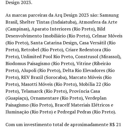
Design 2023.
As marcas parceiras da Arq Design 2023 são: Samsung
Brasil, Shelter Tintas (Indaiatuba), Atmosfera da Arte
(Campinas), Aparato Interiores (Rio Preto), Bild
Desenvolvimento Imobiliário (Rio Preto), Celmar Móveis
(Rio Preto), Santa Catarina Design, Casa Versátil (Rio
Preto), Retrobel (Rio Preto), Criare Redentora (Rio
Preto), Unlimited Pool Rio Preto, Construsol (Mirassol),
Biodomus Paisagismo (Rio Preto), Vitrine (Ribeirão
Preto), Alupoli (Rio Preto), Delta Rio Elevadores (Rio
Preto), REV Brazil (Sorocaba), Marcato Móveis (Rio
Preto), Masotti Móveis (Rio Preto), Mobília 22 (Rio
Preto), Telamarck (Rio Preto), Província Casa
(Guapiaçu), Ornamentare (Rio Preto), Verdeplan
Paisagismo (Rio Preto), Bracelf Materiais Elétricos e
Iluminação (Rio Preto) e Pedregal Pedras (Rio Preto).
Com um investimento total de aproximadamente R$ 21