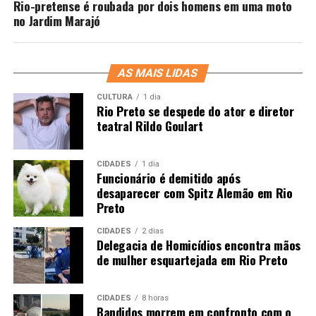
Rio-pretense é roubada por dois homens em uma moto
no Jardim Marajó
AS MAIS LIDAS
CULTURA
1 dia
Rio Preto se despede do ator e diretor
teatral Rildo Goulart
CIDADES
1 dia
Funcionário é demitido após
desaparecer com Spitz Alemão em Rio
Preto
CIDADES
2 dias
Delegacia de Homicídios encontra mãos
de mulher esquartejada em Rio Preto
CIDADES
8 horas
Bandidos morrem em confronto com o