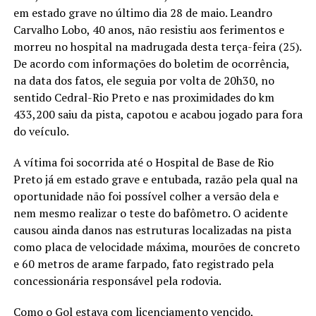
em estado grave no último dia 28 de maio. Leandro
Carvalho Lobo, 40 anos, não resistiu aos ferimentos e
morreu no hospital na madrugada desta terça-feira (25).
De acordo com informações do boletim de ocorrência,
na data dos fatos, ele seguia por volta de 20h30, no
sentido Cedral-Rio Preto e nas proximidades do km
433,200 saiu da pista, capotou e acabou jogado para fora
do veículo.
A vítima foi socorrida até o Hospital de Base de Rio
Preto já em estado grave e entubada, razão pela qual na
oportunidade não foi possível colher a versão dela e
nem mesmo realizar o teste do bafômetro. O acidente
causou ainda danos nas estruturas localizadas na pista
como placa de velocidade máxima, mourões de concreto
e 60 metros de arame farpado, fato registrado pela
concessionária responsável pela rodovia.
Como o Gol estava com licenciamento vencido,