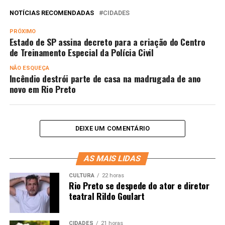
NOTÍCIAS RECOMENDADAS
CIDADES
PRÓXIMO
Estado de SP assina decreto para a criação do Centro
de Treinamento Especial da Polícia Civil
NÃO ESQUEÇA
Incêndio destrói parte de casa na madrugada de ano
novo em Rio Preto
DEIXE UM COMENTÁRIO
AS MAIS LIDAS
CULTURA
22 horas
Rio Preto se despede do ator e diretor
teatral Rildo Goulart
CIDADES
21 horas