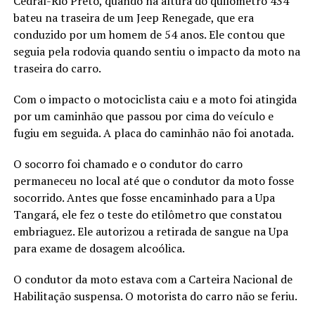
Cedral-Rio Preto, quando na altura do quilômetro 434
bateu na traseira de um Jeep Renegade, que era
conduzido por um homem de 54 anos. Ele contou que
seguia pela rodovia quando sentiu o impacto da moto na
traseira do carro.
Com o impacto o motociclista caiu e a moto foi atingida
por um caminhão que passou por cima do veículo e
fugiu em seguida. A placa do caminhão não foi anotada.
O socorro foi chamado e o condutor do carro
permaneceu no local até que o condutor da moto fosse
socorrido. Antes que fosse encaminhado para a Upa
Tangará, ele fez o teste do etilômetro que constatou
embriaguez. Ele autorizou a retirada de sangue na Upa
para exame de dosagem alcoólica.
O condutor da moto estava com a Carteira Nacional de
Habilitação suspensa. O motorista do carro não se feriu.