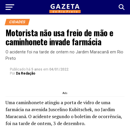
CIDADES
Motorista não usa freio de mão e
caminhonete invade farmácia
O acidente foi na tarde de ontem no Jardim Maracanã em Rio
Preto
Publicado há
5 anos
em
04/01/2022
Por
Da Redação
Ads
Uma caminhonete atingiu a porta de vidro de uma
farmácia na avenida Juscelino Kubitschek, no Jardim
Maracanã. O acidente segundo o boletim de ocorrência,
foi na tarde de ontem, 3 de dezembro.