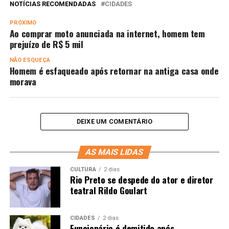
NOTÍCIAS RECOMENDADAS
CIDADES
PRÓXIMO
Ao comprar moto anunciada na internet, homem tem
prejuízo de R$ 5 mil
NÃO ESQUEÇA
Homem é esfaqueado após retornar na antiga casa onde
morava
DEIXE UM COMENTÁRIO
AS MAIS LIDAS
CULTURA
2 dias
Rio Preto se despede do ator e diretor
teatral Rildo Goulart
CIDADES
2 dias
Funcionário é demitido após