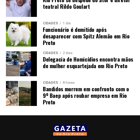
teatral Rildo Goulart
CIDADES
1 dia
Funcionário é demitido após
desaparecer com Spitz Alemão em Rio
Preto
CIDADES
2 dias
Delegacia de Homicídios encontra mãos
de mulher esquartejada em Rio Preto
CIDADES
8 horas
Bandidos morrem em confronto com o
9º Baep após roubar empresa em Rio
Preto