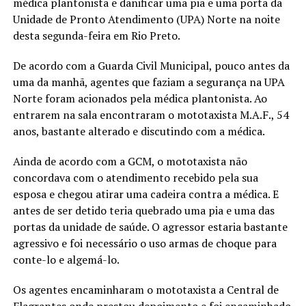
médica plantonista e danificar uma pia e uma porta da
Unidade de Pronto Atendimento (UPA) Norte na noite
desta segunda-feira em Rio Preto.
De acordo com a Guarda Civil Municipal, pouco antes da
uma da manhã, agentes que faziam a segurança na UPA
Norte foram acionados pela médica plantonista. Ao
entrarem na sala encontraram o mototaxista M.A.F., 54
anos, bastante alterado e discutindo com a médica.
Ainda de acordo com a GCM, o mototaxista não
concordava com o atendimento recebido pela sua
esposa e chegou atirar uma cadeira contra a médica. E
antes de ser detido teria quebrado uma pia e uma das
portas da unidade de saúde. O agressor estaria bastante
agressivo e foi necessário o uso armas de choque para
conte-lo e algemá-lo.
Os agentes encaminharam o mototaxista a Central de