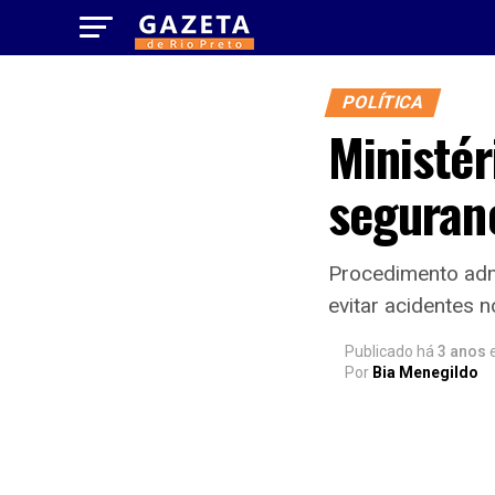
POLÍTICA
Ministér
seguran
Procedimento admi
evitar acidentes n
Publicado há
3 anos
Por
Bia Menegildo