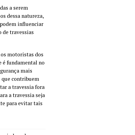
idas a serem
ios dessa natureza,
e podem influenciar
 de travessias
elos motoristas dos
e é fundamental no
segurança mais
es que contribuem
tar a travessia fora
ara a travessia seja
e para evitar tais