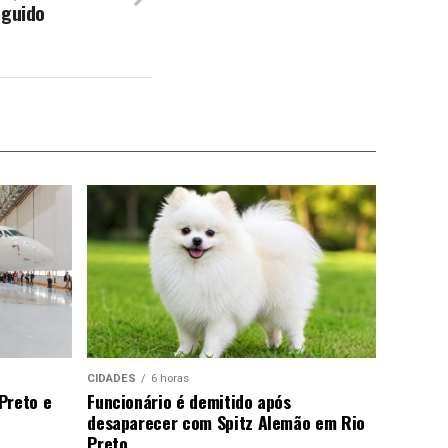
eguido
CIDADES
6 horas
Preto e
Funcionário é demitido após
desaparecer com Spitz Alemão em Rio
Preto