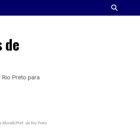
s de
 Rio Preto para
 Morelli/Pref. de Rio Preto