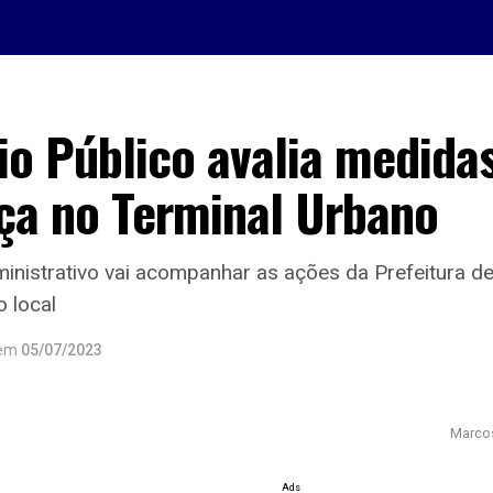
io Público avalia medida
ça no Terminal Urbano
nistrativo vai acompanhar as ações da Prefeitura de
o local
em
05/07/2023
Marcos
Ads