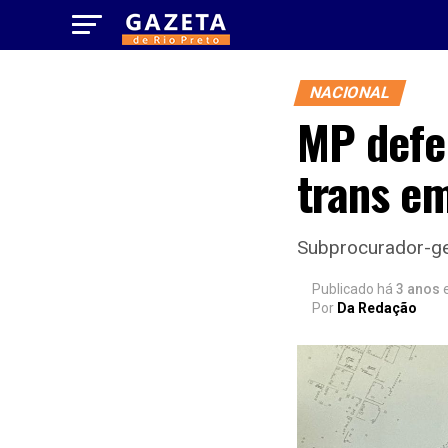
NACIONAL
MP defen
trans em
Subprocurador-ger
Publicado há
3 anos
Por
Da Redação