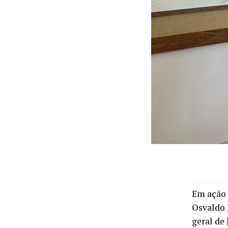
Em ação 
Osvaldo 
geral de