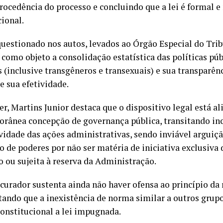
rocedência do processo e concluindo que a lei é formal 
cional.
questionado nos autos, levados ao Órgão Especial do Trib
 como objeto a consolidação estatística das políticas pú
 (inclusive transgêneros e transexuais) e sua transparênc
e sua efetividade.
r, Martins Junior destaca que o dispositivo legal está a
rânea concepção de governança pública, transitando inc
vidade das ações administrativas, sendo inviável arguiçã
o de poderes por não ser matéria de iniciativa exclusiva 
o ou sujeita à reserva da Administração.
curador sustenta ainda não haver ofensa ao princípio da 
tando que a inexistência de norma similar a outros grup
constitucional a lei impugnada.