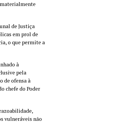
e materialmente
unal de Justiça
blicas em prol de
ia, o que permite a
linhado à
lusive pela
o de ofensa à
do chefe do Poder
razoabilidade,
os vulneráveis não