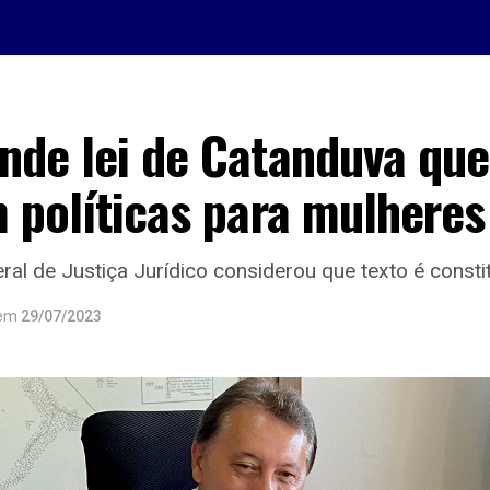
de lei de Catanduva que 
 políticas para mulheres
al de Justiça Jurídico considerou que texto é consti
em
29/07/2023