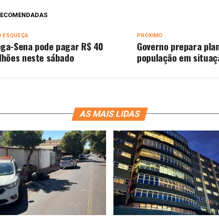
 RECOMENDADAS
O ESQUEÇA
PRÓXIMO
ga-Sena pode pagar R$ 40
Governo prepara pla
lhões neste sábado
população em situaç
AS MAIS LIDAS