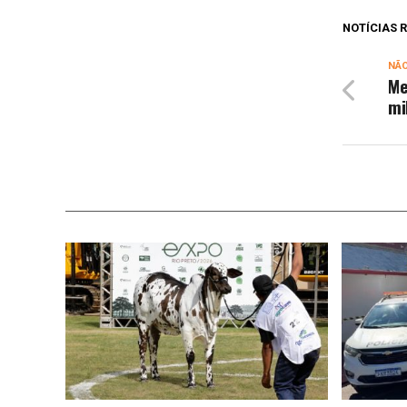
NOTÍCIAS
NÃ
Me
mi