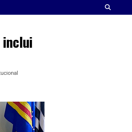
inclui
tucional