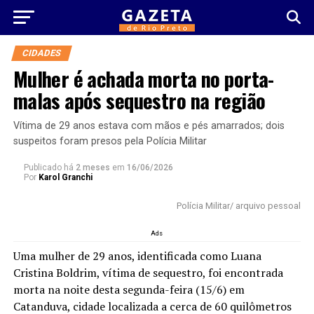
CIDADES
Mulher é achada morta no porta-
malas após sequestro na região
Vítima de 29 anos estava com mãos e pés amarrados; dois
suspeitos foram presos pela Polícia Militar
Publicado há
2 meses
em
16/06/2026
Por
Karol Granchi
Polícia Militar/ arquivo pessoal
Ads
Uma mulher de 29 anos, identificada como Luana
Cristina Boldrim, vítima de sequestro, foi encontrada
morta na noite desta segunda-feira (15/6) em
Catanduva, cidade localizada a cerca de 60 quilômetros