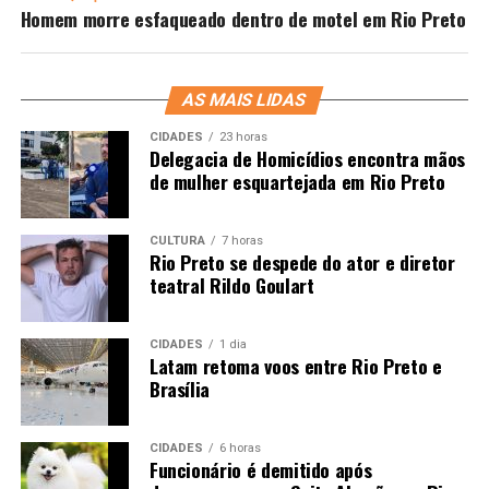
Homem morre esfaqueado dentro de motel em Rio Preto
AS MAIS LIDAS
CIDADES
23 horas
Delegacia de Homicídios encontra mãos
de mulher esquartejada em Rio Preto
CULTURA
7 horas
Rio Preto se despede do ator e diretor
teatral Rildo Goulart
CIDADES
1 dia
Latam retoma voos entre Rio Preto e
Brasília
CIDADES
6 horas
Funcionário é demitido após