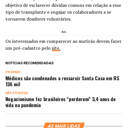
objetivo de esclarecer dúvidas comuns em relação a esse
tipo de transplante e engajar os colaboradores a se
tornarem doadores voluntários.
Ads
Os interessados em comparecer ao mutirão devem fazer
um pré-cadastro pelo
site.
NOTÍCIAS RECOMENDADAS
PRÓXIMO
Médicos são condenados a ressarcir Santa Casa em R$
136 mil
NÃO ESQUEÇA
Negacionismo fez brasileiros “perderem” 3,4 anos de
vida na pandemia
AS MAIS LIDAS