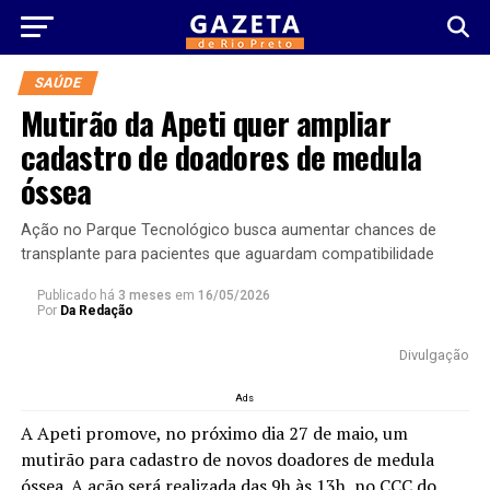
SAÚDE
Mutirão da Apeti quer ampliar
cadastro de doadores de medula
óssea
Ação no Parque Tecnológico busca aumentar chances de
transplante para pacientes que aguardam compatibilidade
Publicado há
3 meses
em
16/05/2026
Por
Da Redação
Divulgação
Ads
A Apeti promove, no próximo dia 27 de maio, um
mutirão para cadastro de novos doadores de medula
óssea. A ação será realizada das 9h às 13h, no CCC do