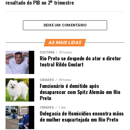
resultado do PIB no 2º trimestre
DEIXE UM COMENTÁRIO
AS MAIS LIDAS
CULTURA
20 horas
Rio Preto se despede do ator e diretor
teatral Rildo Goulart
CIDADES
18 horas
Funcionário é demitido após
desaparecer com Spitz Alemão em Rio
Preto
CIDADES
1 dia
Delegacia de Homicídios encontra mãos
de mulher esquartejada em Rio Preto