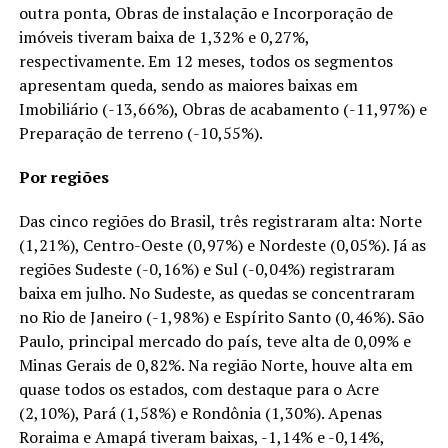
outra ponta, Obras de instalação e Incorporação de
imóveis tiveram baixa de 1,32% e 0,27%,
respectivamente. Em 12 meses, todos os segmentos
apresentam queda, sendo as maiores baixas em
Imobiliário (-13,66%), Obras de acabamento (-11,97%) e
Preparação de terreno (-10,55%).
Por regiões
Das cinco regiões do Brasil, três registraram alta: Norte
(1,21%), Centro-Oeste (0,97%) e Nordeste (0,05%). Já as
regiões Sudeste (-0,16%) e Sul (-0,04%) registraram
baixa em julho. No Sudeste, as quedas se concentraram
no Rio de Janeiro (-1,98%) e Espírito Santo (0,46%). São
Paulo, principal mercado do país, teve alta de 0,09% e
Minas Gerais de 0,82%. Na região Norte, houve alta em
quase todos os estados, com destaque para o Acre
(2,10%), Pará (1,58%) e Rondônia (1,30%). Apenas
Roraima e Amapá tiveram baixas, -1,14% e -0,14%,