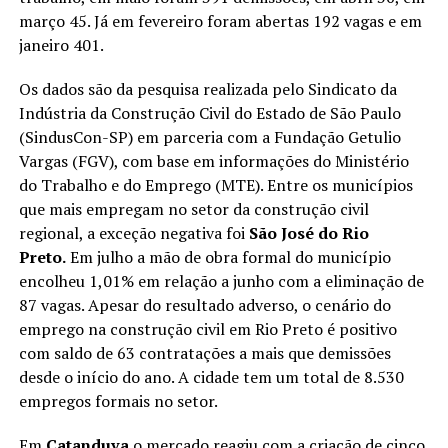
março 45. Já em fevereiro foram abertas 192 vagas e em
janeiro 401.
Os dados são da pesquisa realizada pelo Sindicato da
Indústria da Construção Civil do Estado de São Paulo
(SindusCon-SP) em parceria com a Fundação Getulio
Vargas (FGV), com base em informações do Ministério
do Trabalho e do Emprego (MTE). Entre os municípios
que mais empregam no setor da construção civil
regional, a exceção negativa foi
São José do Rio
Preto.
Em julho a mão de obra formal do município
encolheu 1,01% em relação a junho com a eliminação de
87 vagas. Apesar do resultado adverso, o cenário do
emprego na construção civil em Rio Preto é positivo
com saldo de 63 contratações a mais que demissões
desde o início do ano. A cidade tem um total de 8.530
empregos formais no setor.
Em
Catanduva
o mercado reagiu com a criação de cinco