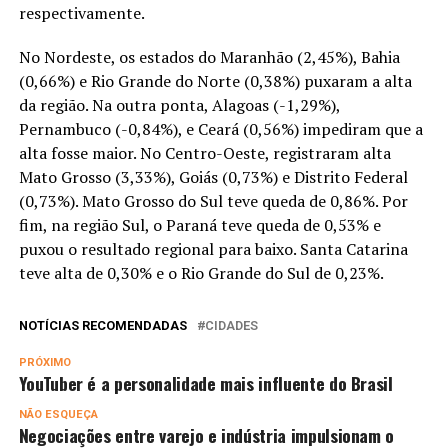
respectivamente.
No Nordeste, os estados do Maranhão (2,45%), Bahia
(0,66%) e Rio Grande do Norte (0,38%) puxaram a alta
da região. Na outra ponta, Alagoas (-1,29%),
Pernambuco (-0,84%), e Ceará (0,56%) impediram que a
alta fosse maior. No Centro-Oeste, registraram alta
Mato Grosso (3,33%), Goiás (0,73%) e Distrito Federal
(0,73%). Mato Grosso do Sul teve queda de 0,86%. Por
fim, na região Sul, o Paraná teve queda de 0,53% e
puxou o resultado regional para baixo. Santa Catarina
teve alta de 0,30% e o Rio Grande do Sul de 0,23%.
NOTÍCIAS RECOMENDADAS
CIDADES
PRÓXIMO
YouTuber é a personalidade mais influente do Brasil
NÃO ESQUEÇA
Negociações entre varejo e indústria impulsionam o