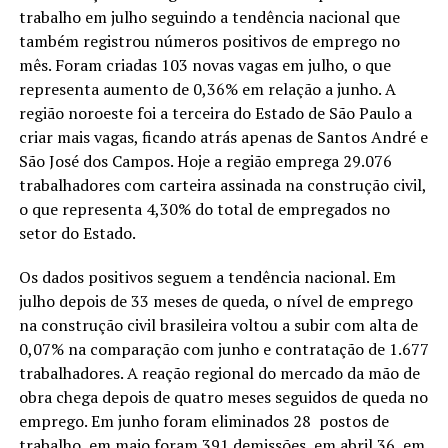
trabalho em julho seguindo a tendência nacional que
também registrou números positivos de emprego no
mês. Foram criadas 103 novas vagas em julho, o que
representa aumento de 0,36% em relação a junho. A
região noroeste foi a terceira do Estado de São Paulo a
criar mais vagas, ficando atrás apenas de Santos André e
São José dos Campos. Hoje a região emprega 29.076
trabalhadores com carteira assinada na construção civil,
o que representa 4,30% do total de empregados no
setor do Estado.
Os dados positivos seguem a tendência nacional. Em
julho depois de 33 meses de queda, o nível de emprego
na construção civil brasileira voltou a subir com alta de
0,07% na comparação com junho e contratação de 1.677
trabalhadores. A reação regional do mercado da mão de
obra chega depois de quatro meses seguidos de queda no
emprego. Em junho foram eliminados 28 postos de
trabalho, em maio foram 391 demissões, em abril 36, em