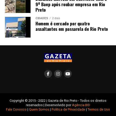
9º Baep após roubar empresa em Rio
Preto
CIDADES
2 dias
Homem é cercado por quatro
assaltantes em passarela de Rio Preto
Copyright © 2015 - 2022 | Gazeta de Rio Preto - Todos os direitos
reservados | Desenvolvido por
Agência BID
Fale Conosco
|
Quem Somos
|
Política de Privacidade
|
Termos de Uso