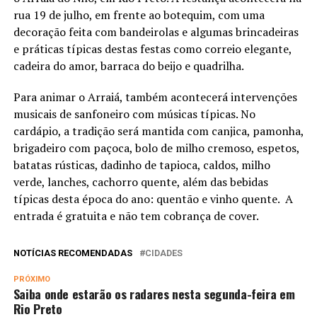
rua 19 de julho, em frente ao botequim, com uma
decoração feita com bandeirolas e algumas brincadeiras
e práticas típicas destas festas como correio elegante,
cadeira do amor, barraca do beijo e quadrilha.
Para animar o Arraiá, também acontecerá intervenções
musicais de sanfoneiro com músicas típicas. No
cardápio, a tradição será mantida com canjica, pamonha,
brigadeiro com paçoca, bolo de milho cremoso, espetos,
batatas rústicas, dadinho de tapioca, caldos, milho
verde, lanches, cachorro quente, além das bebidas
típicas desta época do ano: quentão e vinho quente. A
entrada é gratuita e não tem cobrança de cover.
NOTÍCIAS RECOMENDADAS
CIDADES
PRÓXIMO
Saiba onde estarão os radares nesta segunda-feira em
Rio Preto