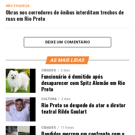
NÃO ESQUEÇA
Obras nos corredores de ônibus interditam trechos de
ruas em Rio Preto
DEIXE UM COMENTÁRIO
AS MAIS LIDAS
CIDADES
2 dias
Funcionário é demitido após
desaparecer com Spitz Alemão em Rio
Preto
CULTURA
2 dias
Rio Preto se despede do ator e diretor
teatral Rildo Goulart
CIDADES
17 horas
Bandidos morrem em confronto com o