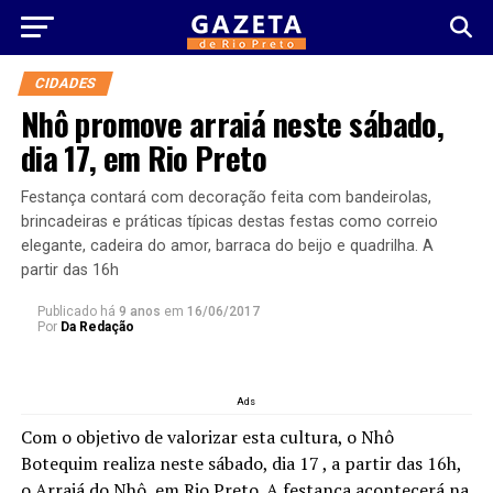
CIDADES
Nhô promove arraiá neste sábado,
dia 17, em Rio Preto
Festança contará com decoração feita com bandeirolas,
brincadeiras e práticas típicas destas festas como correio
elegante, cadeira do amor, barraca do beijo e quadrilha. A
partir das 16h
Publicado há
9 anos
em
16/06/2017
Por
Da Redação
Ads
Com o objetivo de valorizar esta cultura, o Nhô
Botequim realiza neste sábado, dia 17 , a partir das 16h,
o Arraiá do Nhô, em Rio Preto. A festança acontecerá na