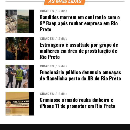
AS MAIS LIDAS
CIDADES
2 dias
Bandidos morrem em confronto com o
9º Baep após roubar empresa em Rio
Preto
CIDADES
2 dias
Estrangeiro é assaltado por grupo de
mulheres em área de prostituição de
Rio Preto
CIDADES
2 dias
Funcionário público denuncia ameaças
de flanelinha perto do HB de Rio Preto
CIDADES
2 dias
Criminoso armado rouba dinheiro e
iPhone 11 de promotor em Rio Preto