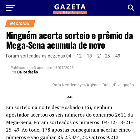
NACIONAL
Ninguém acerta sorteio e prêmio da
Mega-Sena acumula de novo
Foram sorteadas as dezenas 04 – 12 – 18 – 21 -25 – 49
Publicado há
3 anos
em
16/07/2023
Por
Da Redação
Rafa Neddemeyer/Agência Brasil/Divulgação
Ads
Em sorteio na noite deste sábado (15), nenhum
apostador acertou os seis números do concurso 2611 da
Mega-Sena. Foram sorteados os números: 04-12-18-21-
25-49. Ao todo, 178 apostas conseguiram acertar cinco
números e vão ganhar R$ 25.434,22. Outros 9.213