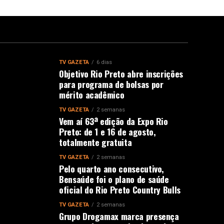
TV GAZETA
6 dias
Objetivo Rio Preto abre inscrições
para programa de bolsas por
mérito acadêmico
TV GAZETA
2 semanas
Vem aí 63ª edição da Expo Rio
Preto: de 1 e 16 de agosto,
totalmente gratuita
TV GAZETA
2 semanas
Pelo quarto ano consecutivo,
Bensaúde foi o plano de saúde
oficial do Rio Preto Country Bulls
TV GAZETA
2 semanas
Grupo Drogamax marca presença