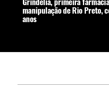
Grindélia, primeira farmáci
manipulação de Rio Preto, c
anos