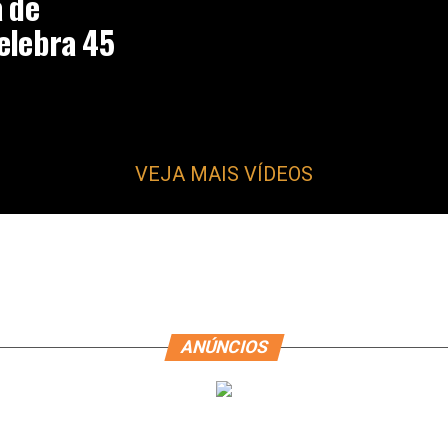
a de
elebra 45
VEJA MAIS VÍDEOS
ANÚNCIOS