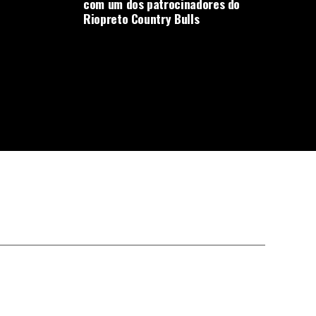
com um dos patrocinadores do
Riopreto Country Bulls