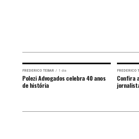
FREDERICO TEBAR
1 dia
FREDERICO 
Polezi Advogados celebra 40 anos
Confira 
de história
jornalis