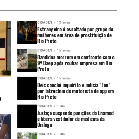
CIDADES
13 horas
Estrangeiro é assaltado por grupo de
mulheres em área de prostituição de
Rio Preto
CIDADES
15 horas
Bandidos morrem em confronto com o
9º Baep após roubar empresa em Rio
Preto
CIDADES
15 horas
Deic conclui inquérito e indicia “Fou”
por latrocínio de motorista de app em
o
Rio Preto
CIDADES
1 dia
Justiça suspende punições do Enamed
e libera vestibular de medicina da
Unilago
CIDADES
1 dia