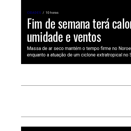
CIDADES
10 horas
Fim de semana terá calor
umidade e ventos
Massa de ar seco mantém o tempo firme no Noroes
enquanto a atuação de um ciclone extratropical no Su