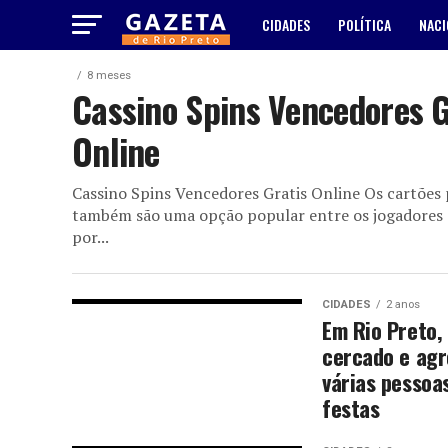
CIDADES
POLÍTICA
NACI
8 meses
Cassino Spins Vencedores G
Online
Cassino Spins Vencedores Gratis Online Os cartões
também são uma opção popular entre os jogadores d
por...
CIDADES
2 anos
Em Rio Preto,
cercado e agr
várias pessoa
festas