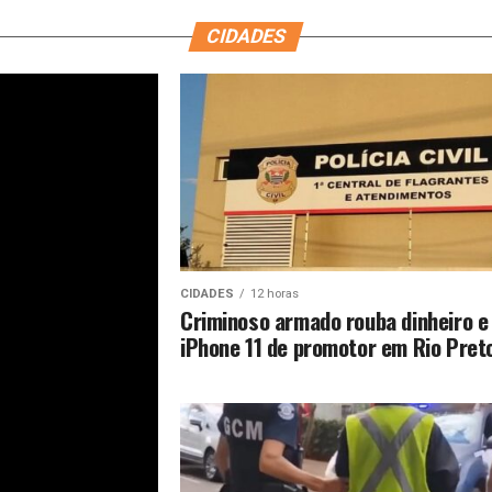
CIDADES
CIDADES
12 horas
Criminoso armado rouba dinheiro e
iPhone 11 de promotor em Rio Pret