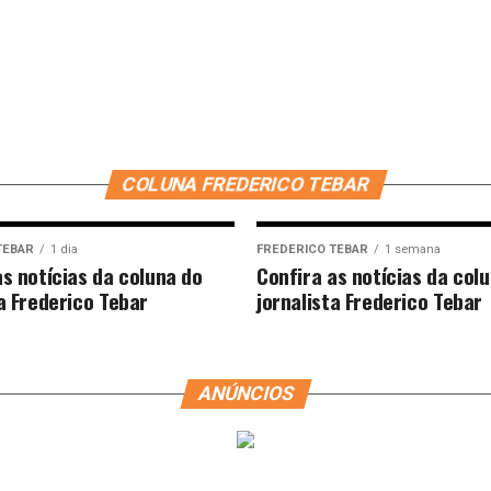
COLUNA FREDERICO TEBAR
TEBAR
1 dia
FREDERICO TEBAR
1 semana
as notícias da coluna do
Confira as notícias da col
ta Frederico Tebar
jornalista Frederico Tebar
ANÚNCIOS