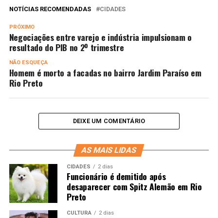
NOTÍCIAS RECOMENDADAS
CIDADES
PRÓXIMO
Negociações entre varejo e indústria impulsionam o
resultado do PIB no 2º trimestre
NÃO ESQUEÇA
Homem é morto a facadas no bairro Jardim Paraíso em
Rio Preto
DEIXE UM COMENTÁRIO
AS MAIS LIDAS
CIDADES
2 dias
Funcionário é demitido após
desaparecer com Spitz Alemão em Rio
Preto
CULTURA
2 dias