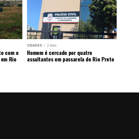
CIDADES
2 dias
to com o
Homem é cercado por quatro
 em Rio
assaltantes em passarela de Rio Preto