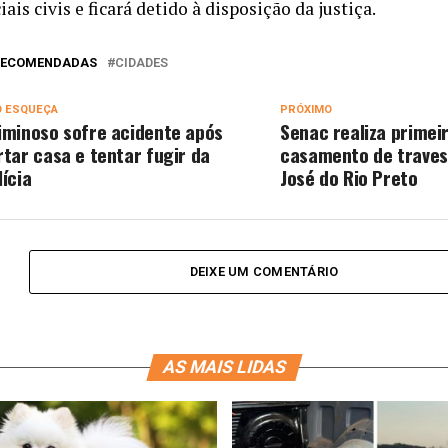
iais civis e ficará detido à disposição da justiça.
 RECOMENDADAS
CIDADES
O ESQUEÇA
PRÓXIMO
iminoso sofre acidente após
Senac realiza primei
rtar casa e tentar fugir da
casamento de traves
lícia
José do Rio Preto
DEIXE UM COMENTÁRIO
AS MAIS LIDAS