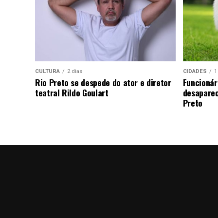
CULTURA
2 dias
CIDADES
1
Rio Preto se despede do ator e diretor
Funcionár
teatral Rildo Goulart
desaparec
Preto