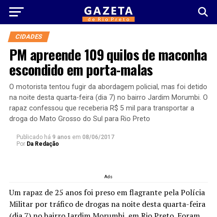
CIDADES
PM apreende 109 quilos de maconha
escondido em porta-malas
O motorista tentou fugir da abordagem policial, mas foi detido
na noite desta quarta-feira (dia 7) no bairro Jardim Morumbi. O
rapaz confessou que receberia R$ 5 mil para transportar a
droga do Mato Grosso do Sul para Rio Preto
Publicado há
9 anos
em
08/06/2017
Por
Da Redação
Ads
Um rapaz de 25 anos foi preso em flagrante pela Polícia
Militar por tráfico de drogas na noite desta quarta-feira
(dia 7) no bairro Jardim Morumbi, em Rio Preto. Foram