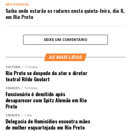
NÃO ESQUEÇA
Saiba onde estarão os radares nesta quinta-feira, dia 8,
em Rio Preto
DEIXE UM COMENTÁRIO
AS MAIS LIDAS
CULTURA
17 horas
Rio Preto se despede do ator e diretor
teatral Rildo Goulart
CIDADES
16 horas
Funcionário é demitido após
desaparecer com Spitz Alemão em Rio
Preto
CIDADES
1 dia
Delegacia de Homicídios encontra mãos
de mulher esquartejada em Rio Preto