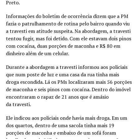
Preto.
Informações do boletim de ocorrência dizem que a PM
fazia o patrulhamento de rotina pelo bairro quando viu
a travesti em atitude suspeita. Na abordagem, a travesti
tentou fugir, mas foi detido. Com ele estavam dois pinos
com cocaína, duas porções de maconha e R$ 80 em
dinheiro além de um celular.
Durante a abordagem a travesti informou aos policiais
que num poste de luz e uma casa da rua tinha mais
droga escondida. Lá os PMs localizaram mais 56 porções
de maconha e seis pinos com cocaína. Dentro do imóvel
encontraram o rapaz de 21 anos que é amásio
da travesti.
Ele indicou aos policiais onde havia mais droga. Em um
dos quartos, dentro de uma sacola tinha mais 19
porções de maconha e embaixo de um sofá foram