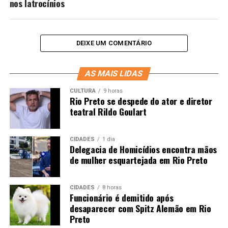
nos latrocínios
DEIXE UM COMENTÁRIO
AS MAIS LIDAS
CULTURA
9 horas
Rio Preto se despede do ator e diretor
teatral Rildo Goulart
CIDADES
1 dia
Delegacia de Homicídios encontra mãos
de mulher esquartejada em Rio Preto
CIDADES
8 horas
Funcionário é demitido após
desaparecer com Spitz Alemão em Rio
Preto