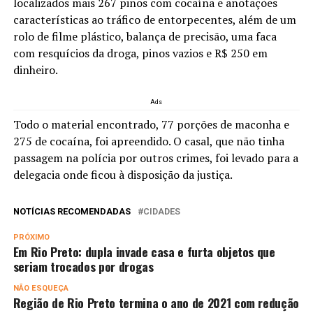
localizados mais 267 pinos com cocaína e anotações
características ao tráfico de entorpecentes, além de um
rolo de filme plástico, balança de precisão, uma faca
com resquícios da droga, pinos vazios e R$ 250 em
dinheiro.
Ads
Todo o material encontrado, 77 porções de maconha e
275 de cocaína, foi apreendido. O casal, que não tinha
passagem na polícia por outros crimes, foi levado para a
delegacia onde ficou à disposição da justiça.
NOTÍCIAS RECOMENDADAS
CIDADES
PRÓXIMO
Em Rio Preto: dupla invade casa e furta objetos que
seriam trocados por drogas
NÃO ESQUEÇA
Região de Rio Preto termina o ano de 2021 com redução