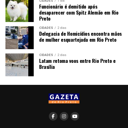
CIDADES
1 dia
Funcionário é demitido após
desaparecer com Spitz Alemão em Rio
Preto
CIDADES
2 dias
Delegacia de Homicídios encontra mãos
de mulher esquartejada em Rio Preto
CIDADES
2 dias
Latam retoma voos entre Rio Preto e
Brasília