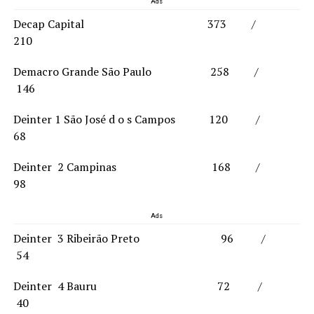
Ads
Decap Capital 373 /
210
Demacro Grande São Paulo 258 /
146
Deinter 1 São José d o s Campos 120 /
68
Deinter 2 Campinas 168 /
98
Ads
Deinter 3 Ribeirão Preto 96 /
54
Deinter 4 Bauru 72 /
40