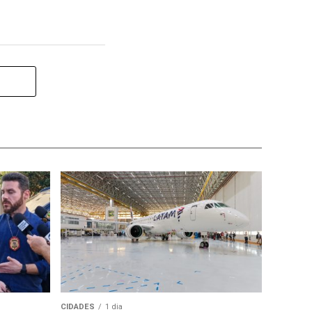
CIDADES
1 dia