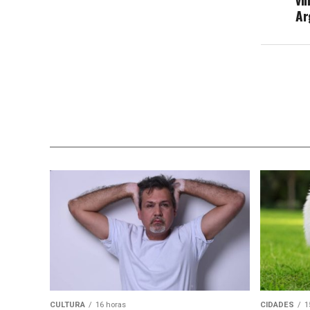
Ar
CULTURA
16 horas
CIDADES
1