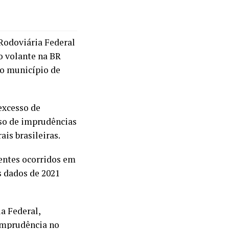
 Rodoviária Federal
o volante na BR
ao município de
excesso de
oso de imprudências
ais brasileiras.
entes ocorridos em
 dados de 2021
a Federal,
imprudência no