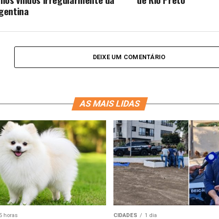
gentina
DEIXE UM COMENTÁRIO
AS MAIS LIDAS
5 horas
CIDADES
1 dia