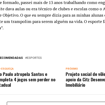
e formado, passei mais de 13 anos trabalhando como eng
oite dava aulas ou era técnico de clubes e escolas como o
 e Objetivo. O que eu sempre dizia para as minhas alunas
te um trampolim para serem alguém na vida. O esporte f
”.
 RECOMENDADAS
ESPORTES
O ESQUEÇA
PRÓXIMO
o Paulo atropela Santos e
Projeto social de vôl
mpleta 4 jogos sem perder no
apoio da Citz Desenv
tadual
Imobiliário