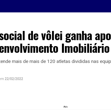
social de vôlei ganha apo
envolvimento Imobiliário
tende mais de mais de 120 atletas divididas nas equipe
em
22/02/2022
Ads