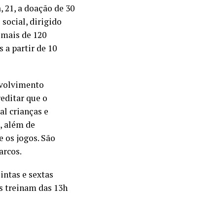
 21, a doação de 30
social, dirigido
 mais de 120
 a partir de 10
nvolvimento
reditar que o
al crianças e
, além de
e os jogos. São
arcos.
intas e sextas
as treinam das 13h