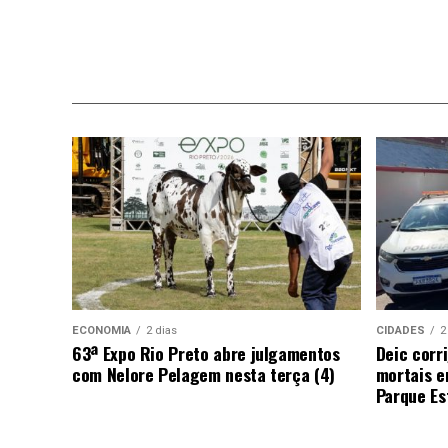
ECONOMIA
2 dias
CIDADES
2
63ª Expo Rio Preto abre julgamentos
Deic corr
com Nelore Pelagem nesta terça (4)
mortais e
Parque Est