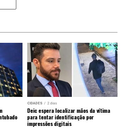
CIDADES
2 dias
m
Deic espera localizar mãos da vítima
ntubado
para tentar identificação por
impressões digitais