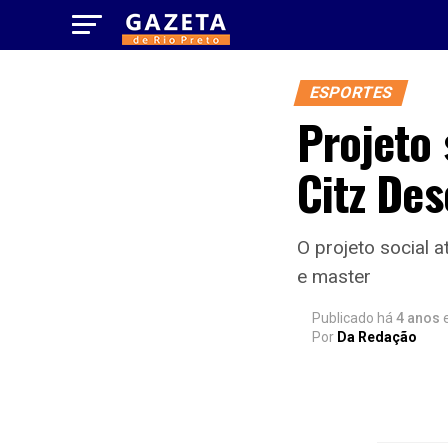
ESPORTES
Projeto 
Citz Des
O projeto social a
e master
Publicado há
4 anos
Por
Da Redação