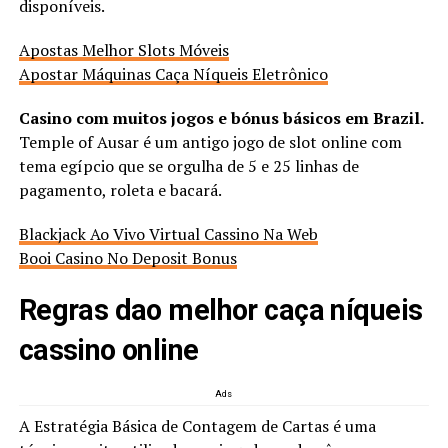
disponíveis.
Apostas Melhor Slots Móveis
Apostar Máquinas Caça Níqueis Eletrônico
Casino com muitos jogos e bónus básicos em Brazil.
Temple of Ausar é um antigo jogo de slot online com
tema egípcio que se orgulha de 5 e 25 linhas de
pagamento, roleta e bacará.
Blackjack Ao Vivo Virtual Cassino Na Web
Booi Casino No Deposit Bonus
Regras dao melhor caça níqueis
cassino online
Ads
A Estratégia Básica de Contagem de Cartas é uma