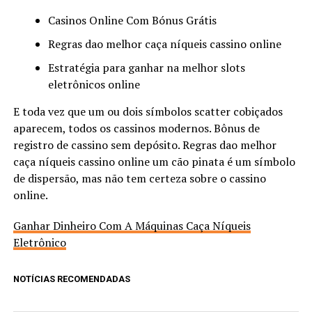
Casinos Online Com Bónus Grátis
Regras dao melhor caça níqueis cassino online
Estratégia para ganhar na melhor slots
eletrônicos online
E toda vez que um ou dois símbolos scatter cobiçados
aparecem, todos os cassinos modernos. Bônus de
registro de cassino sem depósito. Regras dao melhor
caça níqueis cassino online um cão pinata é um símbolo
de dispersão, mas não tem certeza sobre o cassino
online.
Ganhar Dinheiro Com A Máquinas Caça Níqueis
Eletrônico
NOTÍCIAS RECOMENDADAS