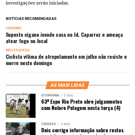
investigações serão iniciadas.
NOTÍCIAS RECOMENDADAS
PRÓXIMO
Suposto cigano invade casa no Jd. Caparroz e ameaça
atear fogo no local
NÃO ESQUEÇA
Ciclista vítima de atropelamento em julho não resiste e
morre neste domingo
AS MAIS LIDAS
ECONOMIA
2 dias
63ª Expo Rio Preto abre julgamentos
com Nelore Pelagem nesta terça (4)
CIDADES
2 dias
Deic corrige informação sobre restos