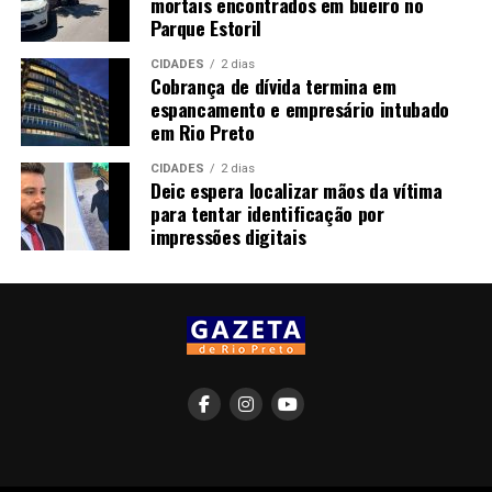
mortais encontrados em bueiro no
Parque Estoril
CIDADES
2 dias
Cobrança de dívida termina em
espancamento e empresário intubado
em Rio Preto
CIDADES
2 dias
Deic espera localizar mãos da vítima
para tentar identificação por
impressões digitais