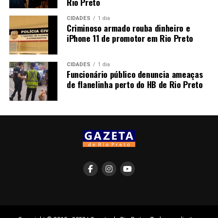
Rio Preto
CIDADES
1 dia
Criminoso armado rouba dinheiro e
iPhone 11 de promotor em Rio Preto
CIDADES
1 dia
Funcionário público denuncia ameaças
de flanelinha perto do HB de Rio Preto